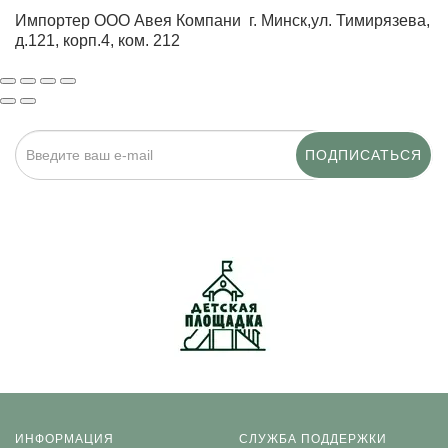
Импортер ООО Авея Компани г. Минск,ул. Тимирязева,
д.121, корп.4, ком. 212
ПОДПИСАТЬСЯ
Нажимая на кнопку «Подписаться», я даю cогласие на
обработку персональных данных.
ИНФОРМАЦИЯ
СЛУЖБА ПОДДЕРЖКИ