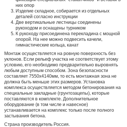
них опор
Изделие складное, собирается из отдельных
деталей согласно инструкции
Две вертикальные лестницы соединены
рукоходом и оснащены турником
К рукоходу присоединена перекладина с мощной
опорой. На нее можно подвесить качели,
гимнастические кольца, канат
Монтаж осуществляется на ровную поверхность без
уклонов. Если рельеф участка не соответствует этому
условию, его необходимо предварительно выровнять
любым доступным способом. Зона безопасности
составляет 7550х4140мм, то есть монтажная зона не
должна быть меньше этих размеров. Установка
комплекса осуществляется методом бетонирования на
специальные закладные (грунтозацепы), которые
поставляются в комплекте. Дополнительное
оборудование (в том числе и навесное)
устанавливается на комплекс только после полного
застывания бетона.
Страна производитель Россия.