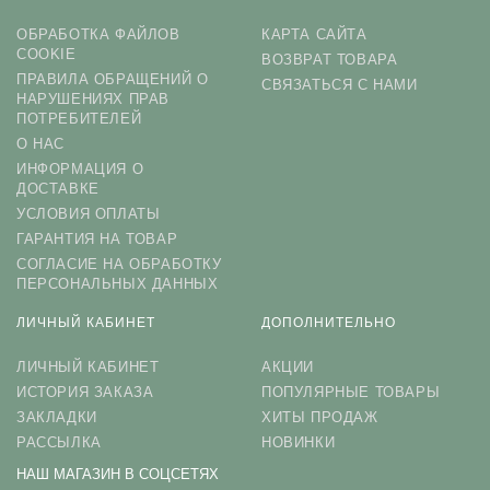
ОБРАБОТКА ФАЙЛОВ
КАРТА САЙТА
COOKIE
ВОЗВРАТ ТОВАРА
ПРАВИЛА ОБРАЩЕНИЙ О
СВЯЗАТЬСЯ С НАМИ
НАРУШЕНИЯХ ПРАВ
ПОТРЕБИТЕЛЕЙ
О НАС
ИНФОРМАЦИЯ О
ДОСТАВКЕ
УСЛОВИЯ ОПЛАТЫ
ГАРАНТИЯ НА ТОВАР
СОГЛАСИЕ НА ОБРАБОТКУ
ПЕРСОНАЛЬНЫХ ДАННЫХ
ЛИЧНЫЙ КАБИНЕТ
ДОПОЛНИТЕЛЬНО
ЛИЧНЫЙ КАБИНЕТ
АКЦИИ
ИСТОРИЯ ЗАКАЗА
ПОПУЛЯРНЫЕ ТОВАРЫ
ЗАКЛАДКИ
ХИТЫ ПРОДАЖ
РАССЫЛКА
НОВИНКИ
НАШ МАГАЗИН В СОЦСЕТЯХ