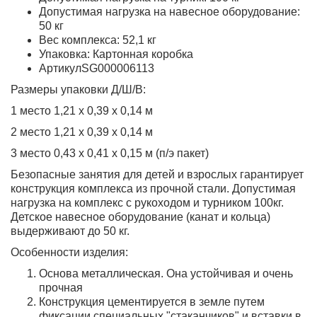
Допустимая нагрузка на навесное оборудование:
50 кг
Вес комплекса: 52,1 кг
Упаковка: Картонная коробка
АртикулSG000006113
Размеры упаковки Д/Ш/В:
1 место 1,21 х 0,39 х 0,14 м
2 место 1,21 х 0,39 х 0,14 м
3 место 0,43 х 0,41 х 0,15 м (п/э пакет)
Безопасные занятия для детей и взрослых гарантирует
конструкция комплекса из прочной стали. Допустимая
нагрузка на комплекс с рукоходом и турником 100кг.
Детское навесное оборудование (канат и кольца)
выдерживают до 50 кг.
Особенности изделия:
Основа металлическая. Она устойчивая и очень
прочная
Конструкция цементируется в земле путем
фиксации специальных "стаканчиков" и вставки в