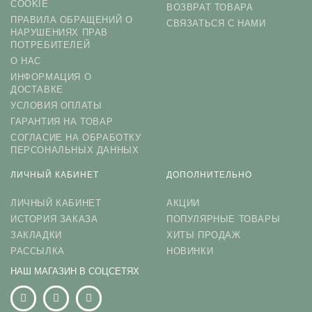
COOKIE
ВОЗВРАТ ТОВАРА
ПРАВИЛА ОБРАЩЕНИЙ О
СВЯЗАТЬСЯ С НАМИ
НАРУШЕНИЯХ ПРАВ
ПОТРЕБИТЕЛЕЙ
О НАС
ИНФОРМАЦИЯ О
ДОСТАВКЕ
УСЛОВИЯ ОПЛАТЫ
ГАРАНТИЯ НА ТОВАР
СОГЛАСИЕ НА ОБРАБОТКУ
ПЕРСОНАЛЬНЫХ ДАННЫХ
ЛИЧНЫЙ КАБИНЕТ
ДОПОЛНИТЕЛЬНО
ЛИЧНЫЙ КАБИНЕТ
АКЦИИ
ИСТОРИЯ ЗАКАЗА
ПОПУЛЯРНЫЕ ТОВАРЫ
ЗАКЛАДКИ
ХИТЫ ПРОДАЖ
РАССЫЛКА
НОВИНКИ
НАШ МАГАЗИН В СОЦСЕТЯХ