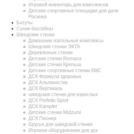
Игровой инвентарь для комплексов
Детские спортивные площадки для дачи
Росинка
Батуты
Сухие бассейны
Шведские стенки
Домашние напольные комплексы
Шведские стенки ЭКТА
Деревянные стенки
Детские стенки Romana
Детские стенки Крепыш
Детские спортивные стенки КМС
ДСК Формула здоровья
ДСК Альпинистик
ДСК Вертикаль
шведские стенки для взрослых
ДСК Perfetto Sport
ДСК Kampfer
Детские стенки Midzumi
ДСК Пионер
Брусья для шведской стенки
Игровое оборудование для дск