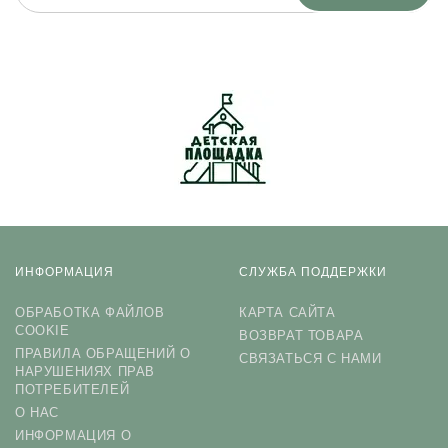
Нажимая на кнопку «Подписаться», я даю cогласие на
обработку персональных данных.
ИНФОРМАЦИЯ
СЛУЖБА ПОДДЕРЖКИ
ОБРАБОТКА ФАЙЛОВ
КАРТА САЙТА
COOKIE
ВОЗВРАТ ТОВАРА
ПРАВИЛА ОБРАЩЕНИЙ О
СВЯЗАТЬСЯ С НАМИ
НАРУШЕНИЯХ ПРАВ
ПОТРЕБИТЕЛЕЙ
О НАС
ИНФОРМАЦИЯ О