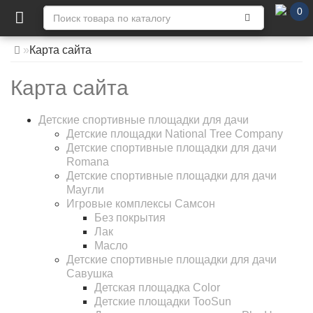
0
Карта сайта
Карта сайта
Детские спортивные площадки для дачи
Детские площадки National Tree Company
Детские спортивные площадки для дачи
Romana
Детские спортивные площадки для дачи
Маугли
Игровые комплексы Самсон
Без покрытия
Лак
Масло
Детские спортивные площадки для дачи
Савушка
Детская площадка Color
Детские площадки TooSun