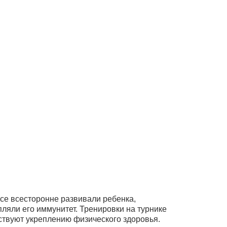
се всесторонне развивали ребенка,
пляли его иммунитет. Тренировки на турнике
ствуют укреплению физического здоровья.