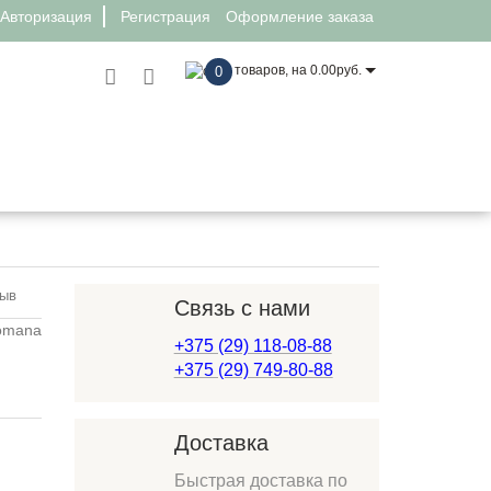
Авторизация
Регистрация
Оформление заказа
товаров, на 0.00руб.
0
одка качели Romana 103.12.06
зыв
Связь с нами
+375 (29) 118-08-88
+375 (29) 749-80-88
Доставка
Быстрая доставка по