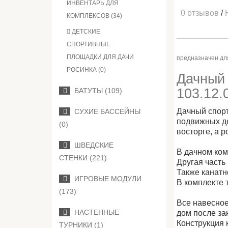
ИНВЕНТАРЬ ДЛЯ
0 отзывов
/
КОМПЛЕКСОВ (34)
ДЕТСКИЕ
СПОРТИВНЫЕ
ПЛОЩАДКИ ДЛЯ ДАЧИ
предназначен для
РОСИНКА (0)
Дачный 
103.12.
БАТУТЫ (109)
Дачный спор
СУХИЕ БАССЕЙНЫ
подвижных де
(0)
восторге, а 
ШВЕДСКИЕ
В дачном ком
СТЕНКИ (221)
Другая часть
Также канатн
ИГРОВЫЕ МОДУЛИ
В комплекте 
(173)
Все навесное
НАСТЕННЫЕ
дом после з
Конструкция 
ТУРНИКИ (1)