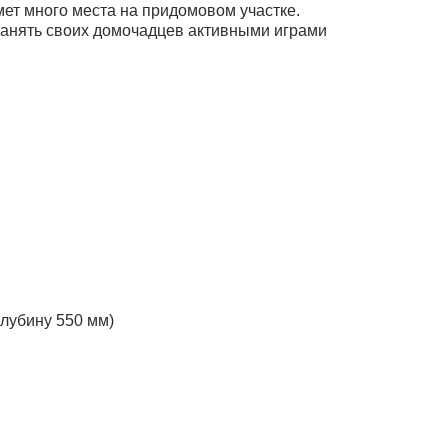
ет много места на придомовом участке.
анять своих домочадцев активными играми
лубину 550 мм)