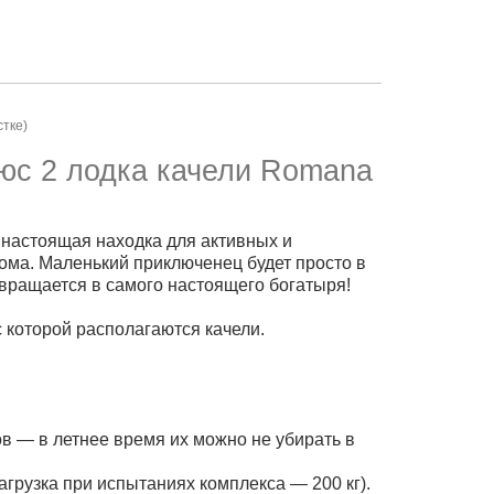
стке)
юс 2 лодка качели Romana
астоящая находка для активных и
ома. Маленький приключенец будет просто в
евращается в самого настоящего богатыря!
 которой располагаются качели.
 — в летнее время их можно не убирать в
агрузка при испытаниях комплекса — 200 кг).