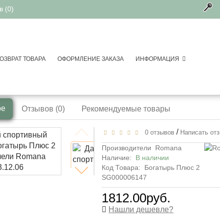
 (0)
ОЗВРАТ ТОВАРА
ОФОРМЛЕНИЕ ЗАКАЗА
ИНФОРМАЦИЯ
спортивные площадки для дачи
спортивный комплекс Богатырь Плюс 2 л
ре
Отзывов (0)
Рекомендуемые товары
/
0 отзывов
Написать от
Производители
Romana
Наличие:
В наличии
Код Товара:
Богатырь Плюс 2
SG000006147
1812.00руб.
Нашли дешевле?