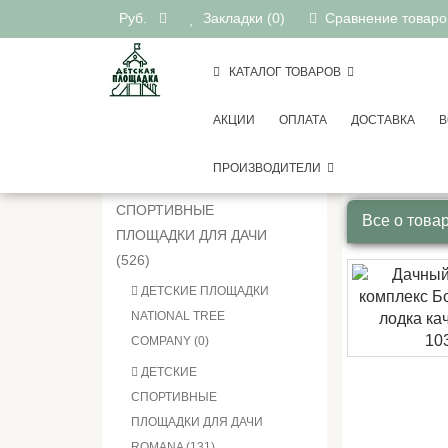
Руб.
Закладки (0)
Сравнение товаров
КАТАЛОГ ТОВАРОВ
АКЦИИ
ОПЛАТА
ДОСТАВКА
В
Детские 
КАТЕГОРИИ
Дачный 
ПРОИЗВОДИТЕЛИ
ДЕТСКИЕ
СПОРТИВНЫЕ
Все о това
ПЛОЩАДКИ ДЛЯ ДАЧИ
(526)
ДЕТСКИЕ ПЛОЩАДКИ
NATIONAL TREE
COMPANY (0)
ДЕТСКИЕ
СПОРТИВНЫЕ
ПЛОЩАДКИ ДЛЯ ДАЧИ
ROMANA (131)