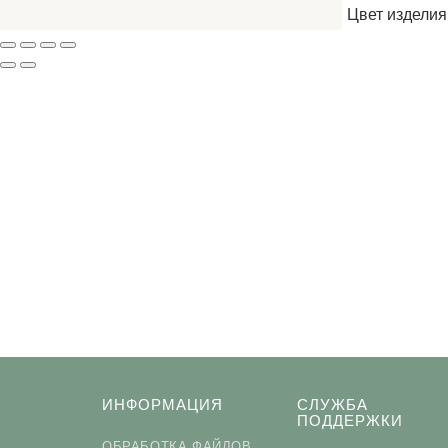
Цвет изделия
ПОДП
Нажимая на кнопку «Подп
ИНФОРМАЦИЯ
СЛУЖБА
ПОДДЕРЖКИ
ОБРАБОТКА ФАЙЛОВ