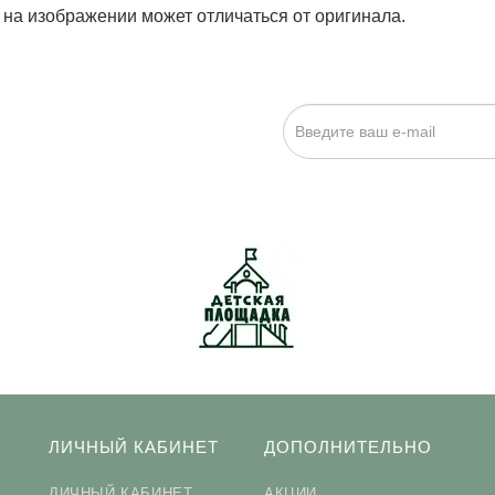
 на изображении может отличаться от оригинала.
ИСКА НА НОВОСТИ:
исаться», я даю cогласие на
обработку персональных данных.
ЛИЧНЫЙ КАБИНЕТ
ДОПОЛНИТЕЛЬНО
ЛИЧНЫЙ КАБИНЕТ
АКЦИИ