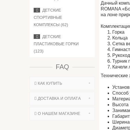
Дачный компл
ROMANA «Бог
ДЕТСКИЕ
на лоне прир
СПОРТИВНЫЕ
КОМПЛЕКСЫ (62)
Комплектаци
Горка
ДЕТСКИЕ
Кольца
Сетка в
ПЛАСТИКОВЫЕ ГОРКИ
Гимнаст
(123)
Рукохо
Турник
FAQ
Качели 
Технические 
КАК КУПИТЬ
Установ
Способ 
ДОСТАВКА И ОПЛАТА
Материа
Высота 
Занимае
О НАШЕМ МАГАЗИНЕ
Габарит
Ширина 
Диаметр