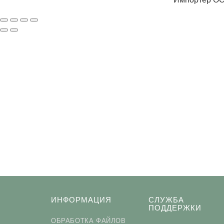
ПОДП
Нажимая на кнопку «Подп
ИНФОРМАЦИЯ
СЛУЖБА
ПОДДЕРЖКИ
ОБРАБОТКА ФАЙЛОВ