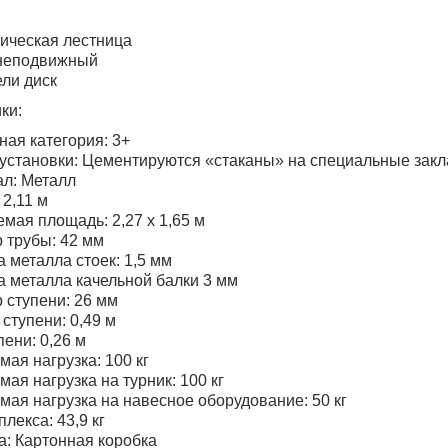
ическая лестница
 неподвижный
ели диск
ки:
ная категория: 3+
установки: Цементируются «стаканы» на специальные закл
л: Металл
 2,11 м
мая площадь: 2,27 х 1,65 м
 трубы: 42 мм
 металла стоек: 1,5 мм
 металла качельной балки 3 мм
 ступени: 26 мм
ступени: 0,49 м
пени: 0,26 м
мая нагрузка: 100 кг
мая нагрузка на турник: 100 кг
мая нагрузка на навесное оборудование: 50 кг
лекса: 43,9 кг
а: Картонная коробка