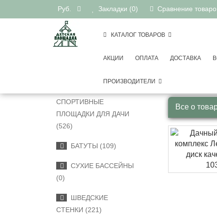
Руб.
Закладки (0)
Сравнение товаров
КАТАЛОГ ТОВАРОВ
АКЦИИ
ОПЛАТА
ДОСТАВКА
В
Детские 
КАТЕГОРИИ
Дачный
ПРОИЗВОДИТЕЛИ
ДЕТСКИЕ
СПОРТИВНЫЕ
Все о това
ПЛОЩАДКИ ДЛЯ ДАЧИ
(526)
БАТУТЫ (109)
СУХИЕ БАССЕЙНЫ
(0)
ШВЕДСКИЕ
СТЕНКИ (221)