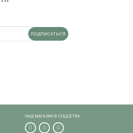
ПОДПИСАТЬСЯ
НАШ МАГАЗИН В СОЦСЕТЯХ