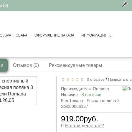
 (0)
ОЗВРАТ ТОВАРА
ОФОРМЛЕНИЕ ЗАКАЗА
ИНФОРМАЦИЯ
спортивные площадки для дачи
 спортивный комплекс Лесная поляна 3 д
ре
Отзывов (0)
Рекомендуемые товары
/
0 отзывов
Написать от
Производители
Romana
Наличие:
В наличии
Код Товара:
Лесная поляна 3
SG000006137
919.00руб.
Нашли дешевле?