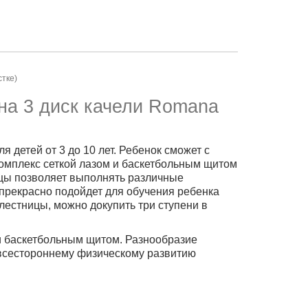
стке)
на 3 диск качели Romana
 детей от 3 до 10 лет. Ребенок сможет с
 комплекс сеткой лазом и баскетбольным щитом
ицы позволяет выполнять различные
е прекрасно подойдет для обучения ребенка
лестницы, можно докупить три ступени в
и баскетбольным щитом. Разнообразие
всестороннему физическому развитию