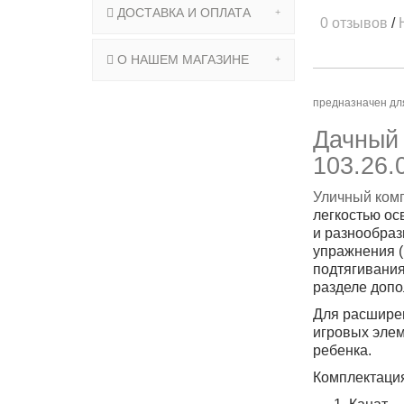
ДОСТАВКА И ОПЛАТА
0 отзывов
/
О НАШЕМ МАГАЗИНЕ
предназначен для
Дачный 
103.26.
Уличный ком
легкостью ос
и разнообраз
упражнения (
подтягивания
разделе допо
Для расширен
игровых эле
ребенка.
Комплектаци