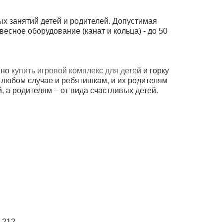
х занятий детей и родителей. Допустимая
авесное оборудование (канат и кольца) - до 50
жно
купить игровой комплекс для детей
и горку
 В любом случае и ребятишкам, и их родителям
 а родителям – от вида счастливых детей.
 212