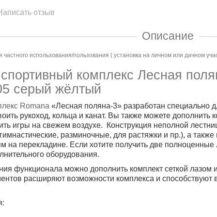
Написать отзыв
Описание
 частного использования/пользования ( установка на личном или дачном уча
спортивный комплекс Лесная поля
05 серый жёлтый
плекс Romana
«Лесная поляна-3»
разработан специально для
воить рукоход, кольца и канат. Вы также можете дополнить
ить игры на свежем воздухе. Конструкция неполной лестн
гимнастические, разминочные, для растяжки и пр.), а такж
м на перекладине. Если хотите получить две полноценные 
лнительного оборудования.
ия функционала можно дополнить комплект сеткой лазом 
ментов расширяют возможности комплекса и способствуют 
я: