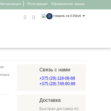
Авторизация
Регистрация
Оформление заказа
товаров, на 0.00руб.
0
иск качели Romana 103.26.05
зыв
Связь с нами
+375 (29) 118-08-88
+375 (29) 749-80-88
Доставка
Быстрая доставка по