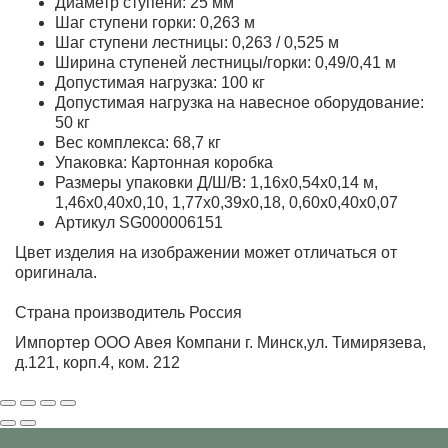
Диаметр ступени: 25 мм
Шаг ступени горки: 0,263 м
Шаг ступени лестницы: 0,263 / 0,525 м
Ширина ступеней лестницы/горки: 0,49/0,41 м
Допустимая нагрузка: 100 кг
Допустимая нагрузка на навесное оборудование:
50 кг
Вес комплекса: 68,7 кг
Упаковка: Картонная коробка
Размеры упаковки Д/Ш/В: 1,16х0,54х0,14 м,
1,46х0,40х0,10, 1,77х0,39х0,18, 0,60х0,40х0,07
Артикул SG000006151
Цвет изделия на изображении может отличаться от
оригинала.
Страна производитель Россия
Импортер ООО Авея Компани г. Минск,ул. Тимирязева,
д.121, корп.4, ком. 212