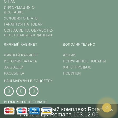
О НАС
ИНФОРМАЦИЯ О
ДОСТАВКЕ
УСЛОВИЯ ОПЛАТЫ
ГАРАНТИЯ НА ТОВАР
СОГЛАСИЕ НА ОБРАБОТКУ
ПЕРСОНАЛЬНЫХ ДАННЫХ
ЛИЧНЫЙ КАБИНЕТ
ДОПОЛНИТЕЛЬНО
ЛИЧНЫЙ КАБИНЕТ
АКЦИИ
ИСТОРИЯ ЗАКАЗА
ПОПУЛЯРНЫЕ ТОВАРЫ
ЗАКЛАДКИ
ХИТЫ ПРОДАЖ
РАССЫЛКА
НОВИНКИ
НАШ МАГАЗИН В СОЦСЕТЯХ
ВОЗМОЖНОСТЬ ОПЛАТЫ
Дачный спортивный комплекс Богатырь
Плюс 2 ЦК Romana 103.12.06