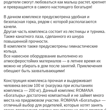
родители cмогут любоваться как малыш растет, крепнет
и превращается в самого настоящего богатыря!
В дачном комплексе предусмотрена удобная и
безопасная горка, рядом с которой располагаются
качели.
Другая часть комплекса состоит из лестницы и турника.
Также канатного лаза, сделанного из шнура
повышенной прочности.
В комплекте также предусмотрены гимнастические
кольца.
Все навесное оборудование выполнено из
атмосферостойких материалов — в летнее время их
можно не убирать в дом после занятий. Приключения
обещают быть захватывающими!
Конструкция комплекса прочная и выдерживает
человека весом 100 кг (нагрузка при испытаниях
комплекса — 200 кг). Дачный комплекс ROMANA
«Богатырь» достаточно компактный и не займет много
места на придомовом участке. ROMANA «Богатырь» —
отличный выбор для родителей, которые хотят занять