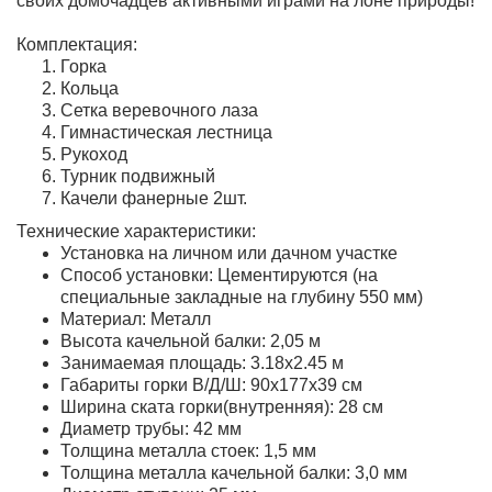
своих домочадцев активными играми на лоне природы!
Комплектация:
Горка
Кольца
Сетка веревочного лаза
Гимнастическая лестница
Рукоход
Турник подвижный
Качели фанерные 2шт.
Технические характеристики:
Установка на личном или дачном участке
Способ установки: Цементируются (на
специальные закладные на глубину 550 мм)
Материал: Металл
Высота качельной балки: 2,05 м
Занимаемая площадь: 3.18х2.45 м
Габариты горки В/Д/Ш: 90х177х39 см
Ширина ската горки(внутренняя): 28 см
Диаметр трубы: 42 мм
Толщина металла стоек: 1,5 мм
Толщина металла качельной балки: 3,0 мм