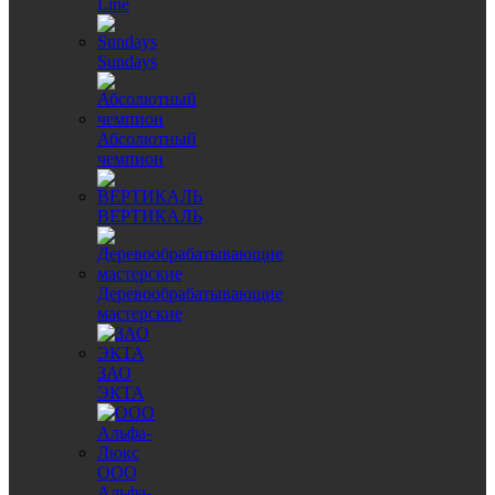
Line
Sundays
Абсолютный
чемпион
ВЕРТИКАЛЬ
Деревообрабатывающие
мастерские
ЗАО
ЭКТА
ООО
Альфа-