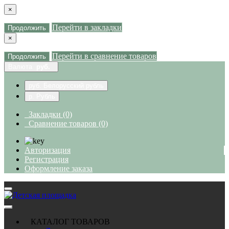
×
Перейти в закладки
Продолжить
×
Перейти в сравнение товаров
Продолжить
Валюта
руб.
руб. Белорусский рубль
р. Рубль
Закладки (0)
Сравнение товаров (0)
Авторизация
Регистрация
Оформление заказа
КАТАЛОГ ТОВАРОВ