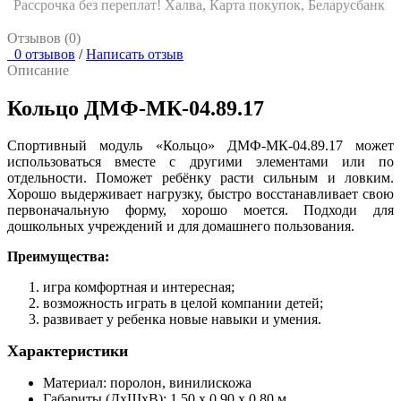
Рассрочка без переплат! Халва, Карта покупок, Беларусбанк
Отзывов (0)
0 отзывов
/
Написать отзыв
Описание
Кольцо ДМФ-МК-04.89.17
Cпортивный модуль «Кольцо» ДМФ-МК-04.89.17 может
использоваться вместе с другими элементами или по
отдельности. Поможет ребёнку расти сильным и ловким.
Хорошо выдерживает нагрузку, быстро восстанавливает свою
первоначальную форму, хорошо моется. Подходи для
дошкольных учреждений и для домашнего пользования.
Преимущества:
игра комфортная и интересная;
возможность играть в целой компании детей;
развивает у ребенка новые навыки и умения.
Характеристики
Материал: поролон, винилискожа
Габариты (ДхШхВ): 1,50 х 0,90 х 0,80 м