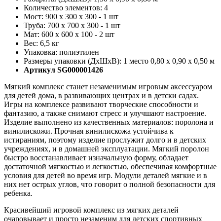
Количество элементов: 4
Мост: 900 x 300 x 300 - 1 шт
Труба: 700 х 700 х 300 - 1 шт
Мат: 600 х 600 х 100 - 2 шт
Вес: 6,5 кг
Упаковка: полиэтилен
Размеры упаковки (ДхШхВ): 1 место 0,80 х 0,90 х 0,50 м
Артикул SG000001426
Мягкий комплекс станет незаменимым игровым аксессуаром
для детей дома, в развивающих центрах и в детски садах.
Игры на комплексе развивают творческие способности и
фантазию, а также снимают стресс и улучшают настроение.
Изделие выполнено из качественных материалов: поролона и
винилискожи. Прочная винилискожа устойчива к
истираниям, поэтому изделие прослужит долго и в детских
учреждениях, и в домашней эксплуатации. Мягкий поролон
быстро восстанавливает изначальную форму, обладает
достаточной мягкостью и легкостью, обеспечивая комфортные
условия для детей во время игр. Модули деталей мягкие и в
них нет острых углов, что говорит о полной безопасности для
ребенка.
Красивейший игровой комплекс из мягких деталей
очаровывает и просто незаменим для детских спортивных