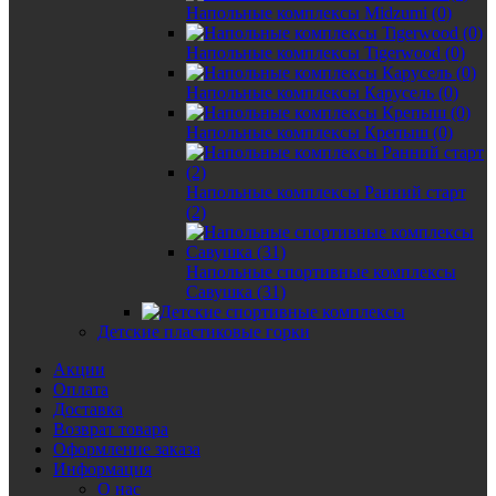
Напольные комплексы Midzumi (0)
Напольные комплексы Tigerwood (0)
Напольные комплексы Карусель (0)
Напольные комплексы Крепыш (0)
Напольные комплексы Ранний старт
(2)
Напольные спортивные комплексы
Савушка (31)
Детские пластиковые горки
Акции
Оплата
Доставка
Возврат товара
Оформление заказа
Информация
О нас