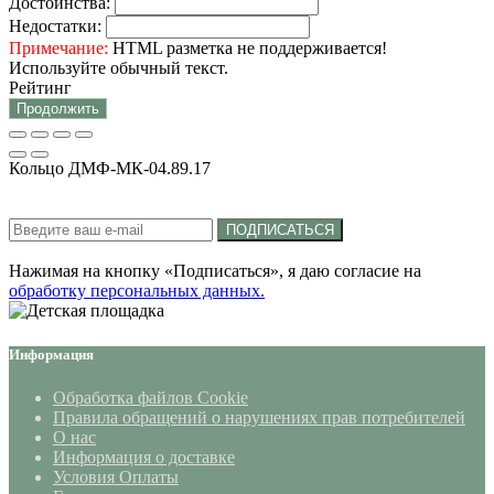
Достоинства:
Недостатки:
Примечание:
HTML разметка не поддерживается!
Используйте обычный текст.
Рейтинг
Продолжить
Кольцо ДМФ-МК-04.89.17
Подписка на новости:
ПОДПИСАТЬСЯ
Нажимая на кнопку «Подписаться», я даю cогласие на
обработку персональных данных.
Информация
Обработка файлов Cookie
Правила обращений о нарушениях прав потребителей
О нас
Информация о доставке
Условия Оплаты