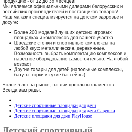
продукцию - от 12 до 36 месяцев!
Мы являемся официальными дилерами белорусских и
российских производителей и поставщиков товаров!
Наш магазин специализируется на детском здоровье и
досуге:
Более 200 моделей лучших детских игровых
площадках и комплексов для вашего участка
Шведские стенки и спортивные комплексы на
любой вкус: металлические, деревянные.
Возможность выбрать комплектацию комплексов и
навесное оборудование самостоятельно. На любой
возраст
Другие товары для детей (напольные комплексы,
батуты, горки и сухие бассейны)
Более 5 лет на рынке, тысячи довольных клиентов.
Всегда вам рады.
Детские спортивные площадки для дачи
Детские спортивные площадки для дачи Савушка
Детские площадки для дачи PlayHouse
Детский спортивный