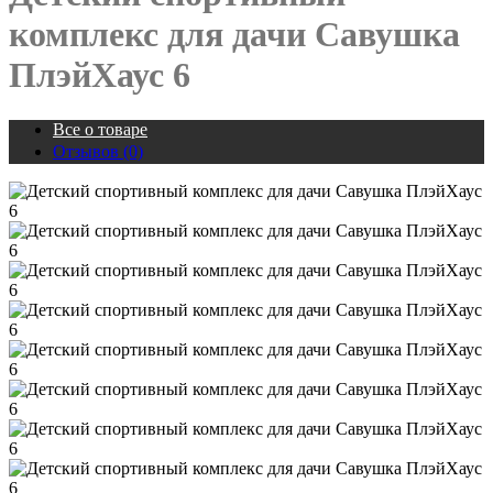
комплекс для дачи Савушка
ПлэйХаус 6
Все о товаре
Отзывов (0)