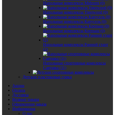
Напольные комплексы Midzumi (0)
Напольные комплексы Tigerwood (0)
Напольные комплексы Карусель (0)
Напольные комплексы Крепыш (0)
Напольные комплексы Ранний старт
(2)
Напольные спортивные комплексы
Савушка (31)
Детские пластиковые горки
Акции
Оплата
Доставка
Возврат товара
Оформление заказа
Информация
О нас