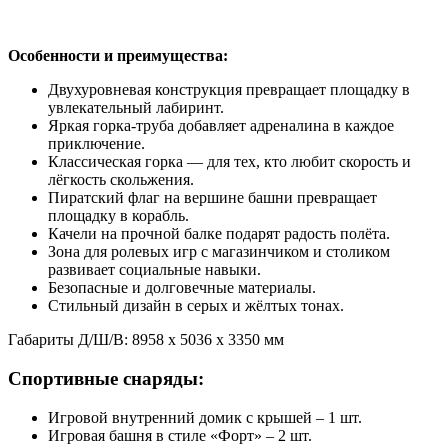
Особенности и преимущества:
Двухуровневая конструкция превращает площадку в
увлекательный лабиринт.
Яркая горка-труба добавляет адреналина в каждое
приключение.
Классическая горка — для тех, кто любит скорость и
лёгкость скольжения.
Пиратский флаг на вершине башни превращает
площадку в корабль.
Качели на прочной балке подарят радость полёта.
Зона для ролевых игр с магазинчиком и столиком
развивает социальные навыки.
Безопасные и долговечные материалы.
Стильный дизайн в серых и жёлтых тонах.
Габариты Д/Ш/В: 8958 х 5036 х 3350 мм
Спортивные снаряды:
Игровой внутренний домик с крышей – 1 шт.
Игровая башня в стиле «Форт» – 2 шт.