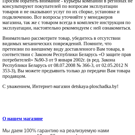
Просим обратить внимание - курьеры компании в регионах не
консультируют покупателей по вопросам эксплуатации
товаров и не оказывают услуг по их сборке, установке и
подключению. Все вопросы уточняйте у менеджеров
магазина, так же с товаром всегда в комплекте инструкция по
эксплуатации, настоятельно рекомендуем с ней ознакомиться.
Внимательно рассмотрите товар, убедитесь в отсутствии
видимых механических повреждений. Помните, что
претензии по внешнему виду доставленного Вам товара, в
соответствии с Законом Республики Беларусь «О защите прав
потребителей» №90-З от 9 января 2002г. (в ред. Закона
Республики Беларусь от 08.07.2008 № 366-3, от 02.05.2012 N
353-З), Вы можете предъявить только до передачи Вам товара
продавцом.
С уважением, Интернет-магазин detskaya-ploschadka.by!
О нашем магазине
Мы даем 100% гарантию на реализуемую нами