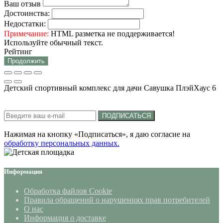
Ваш отзыв
Достоинства:
Недостатки:
Примечание:
HTML разметка не поддерживается!
Используйте обычный текст.
Рейтинг
Продолжить
Детский спортивный комплекс для дачи Савушка ПлэйХаус 6
Подписка на новости:
ПОДПИСАТЬСЯ
Нажимая на кнопку «Подписаться», я даю cогласие на
обработку персональных данных.
Информация
Обработка файлов Cookie
Правила обращений о нарушениях прав потребителей
О нас
Информация о доставке