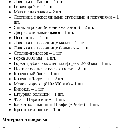
Лавочка на башне – 1 шт.
Гирлянда 3 м – 1 шт.
Мягкие накладки – 2 шт.
Лестница с деревянными ступенями и поручнями – 1
шт.
Ящик игровой (в зоне «магазин») – 2 шт.
Дверка открывающаяся – 1 шт.
Песочница – 1 шт.
Лавочка на песочницу малая – 1 шт.
Лавочка на песочницу большая – 1 шт.
Столик-прилавок – 1 шт.
Горка 3000 мм – 1 шт.
Горка-труба с высоты платформы 2400 мм – 1 шт.
Платформа для спуска с горки – 2 шт.
Качельный блок – 1 шт.
Качели «Лодочка» – 2 шт.
Меловая доска (810×390 мм) – 1 шт.
Бинокль – 1 шт.
Штурвал большой – 1 шт.
Флаг «Пиратский» – 1 шт.
Баскетбольный щит Профи («Profi») – 1 шт.
Крестики-нолики – 1 шт.
Материал и покраска