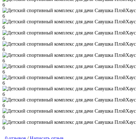
0 отзывов
/
Написать отзыв