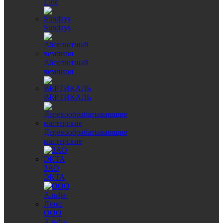
Line
Sundays
Абсолютный
чемпион
ВЕРТИКАЛЬ
Деревообрабатывающие
мастерские
ЗАО
ЭКТА
ООО
Альфа-