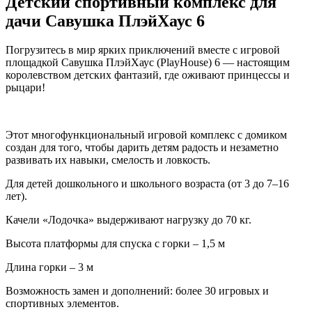
Детский спортивный комплекс для
дачи Савушка ПлэйХаус 6
Погрузитесь в мир ярких приключений вместе с игровой
площадкой Савушка ПлэйХаус (PlayHouse) 6 — настоящим
королевством детских фантазий, где оживают принцессы и
рыцари!
Этот многофункциональный игровой комплекс с домиком
создан для того, чтобы дарить детям радость и незаметно
развивать их навыки, смелость и ловкость.
Для детей дошкольного и школьного возраста (от 3 до 7–16
лет).
Качели «Лодочка» выдерживают нагрузку до 70 кг.
Высота платформы для спуска с горки – 1,5 м
Длина горки – 3 м
Возможность замен и дополнений: более 30 игровых и
спортивных элементов.