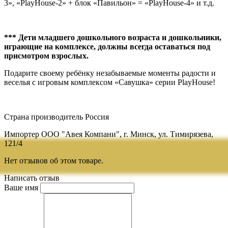
3», «PlayHouse-2» + блок «Павильон» = «PlayHouse-4» и т.д.
*** Дети младшего дошкольного возраста и дошкольники,
играющие на комплексе, должны всегда оставаться под
присмотром взрослых.
Подарите своему ребёнку незабываемые моменты радости и
веселья с игровым комплексом «Савушка» серии PlayHouse!
Страна производитель Россия
Импортер ООО "Авея Компани", г. Минск, ул. Тимирязева,
121/4
Нет отзывов об этом товаре.
Написать отзыв
Ваше имя