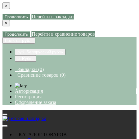
×
Перейти в закладки
Продолжить
×
Перейти в сравнение товаров
Продолжить
Валюта
руб.
руб. Белорусский рубль
р. Рубль
Закладки (0)
Сравнение товаров (0)
Авторизация
Регистрация
Оформление заказа
КАТАЛОГ ТОВАРОВ