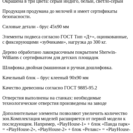
Окрашена в три цвета: серый индиго, белый, светло-серый
Продукция продумана до мелочей и имеет сертификаты
безопасности.
Силовые детали - брус 45х90 мм
Элементы подвеса согласно ГОСТ Тип «Д+», оцинкованные,
с фиксирующими «зубчиками», нагрузка до 300 кг.
Дерево обработано лакокрасочным покрытием Sherwin-
Williams с сертификатом для детских площадок
Шлифовка двойная (машинная и ручная дошлифовка.
Качельный блок – брус клееный 90х90 мм
Качество древесины согласно ГОСТ 9885-95.2
Отверстия выполнены на станках: необходимые
технологические отверстия произведены на заводе
Дополнительные элементы позволяют увеличить количество
зон.Комплектация моделей расширяется от первой модели к
последующим. Например, «PlayHouse-1» + блок «Панда парк»
= «PlayHouse-2», «PlayHouse-2» + блок «Релакс» = «PlayHouse-