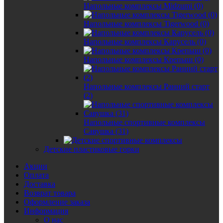
Напольные комплексы Midzumi (0)
Напольные комплексы Tigerwood (0)
Напольные комплексы Карусель (0)
Напольные комплексы Крепыш (0)
Напольные комплексы Ранний старт
(2)
Напольные спортивные комплексы
Савушка (31)
Детские пластиковые горки
Акции
Оплата
Доставка
Возврат товара
Оформление заказа
Информация
О нас