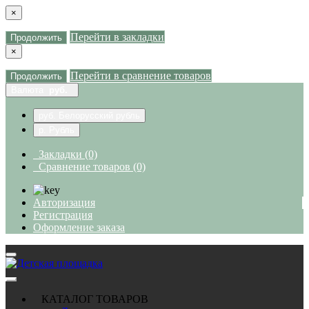
×
Перейти в закладки
Продолжить
×
Перейти в сравнение товаров
Продолжить
Валюта
руб.
руб. Белорусский рубль
р. Рубль
Закладки (0)
Сравнение товаров (0)
Авторизация
Регистрация
Оформление заказа
КАТАЛОГ ТОВАРОВ