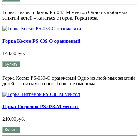
Горка + качели Замок PS-047-М ментол Одно из любимых
занятий детей – кататься с горок. Горка неза..
Горка Космо PS-039-О оранжевый
148.00руб.
Купить
Горка Космо PS-039-О оранжевый Одно из любимых занятий
детей – кататься с горок. Горка незаменима..
Горка Тигрёнок PS-038-М ментол
210.00руб.
Купить