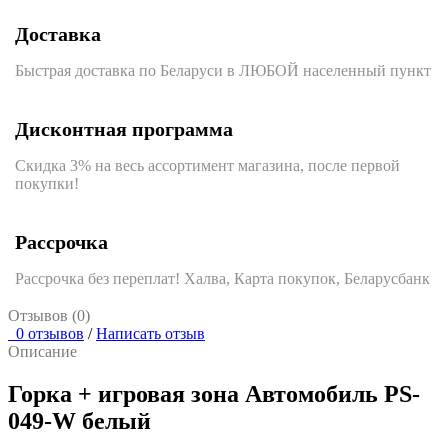
Доставка
Быстрая доставка по Беларуси в ЛЮБОЙ населенный пункт
Дисконтная программа
Скидка 3% на весь ассортимент магазина, после первой
покупки!
Рассрочка
Рассрочка без переплат! Халва, Карта покупок, Беларусбанк
Отзывов (0)
0 отзывов
/
Написать отзыв
Описание
Горка + игровая зона Автомобиль PS-
049-W белый