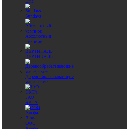
Line
Sundays
Абсолютный
чемпион
ВЕРТИКАЛЬ
Деревообрабатывающие
мастерские
ЗАО
ЭКТА
ООО
Альфа-