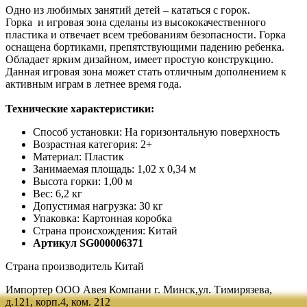
Одно из любимых занятий детей – кататься с горок.
Горка и игровая зона сделаны из высококачественного
пластика и отвечает всем требованиям безопасности. Горка
оснащена бортиками, препятствующими падению ребенка.
Обладает ярким дизайном, имеет простую конструкцию.
Данная игровая зона может стать отличным дополнением к
активным играм в летнее время года.
Технические характеристики:
Способ установки: На горизонтальную поверхность
Возрастная категория: 2+
Материал: Пластик
Занимаемая площадь: 1,02 х 0,34 м
Высота горки: 1,00 м
Вес: 6,2 кг
Допустимая нагрузка: 30 кг
Упаковка: Картонная коробка
Страна происхождения: Китай
Артикул SG000006371
Страна производитель Китай
Импортер ООО Авея Компани г. Минск,ул. Тимирязева,
д.121, корп.4, ком. 212