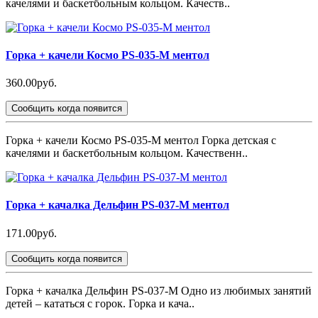
качелями и баскетбольным кольцом. Качеств..
Горка + качели Космо PS-035-М ментол
360.00руб.
Сообщить когда появится
Горка + качели Космо PS-035-М ментол Горка детская с
качелями и баскетбольным кольцом. Качественн..
Горка + качалка Дельфин PS-037-М ментол
171.00руб.
Сообщить когда появится
Горка + качалка Дельфин PS-037-М Одно из любимых занятий
детей – кататься с горок. Горка и кача..