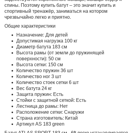
спины. Поэтому купить батут – это значит купить и
спортивный тренажёр, заниматься на котором
чрезвычайно легко и приятно.
Общие характеристики
Назначение: Для детей
Допустимая нагрузка 100 кг
Диаметр батута 183 см
Высота рамы (от земли до пружинящей
поверхности): 50 см
Высота сетки: 150 см
Количество пружин 36 шт
Количество ног 3 шт
Количество стоек сетки 6 шт
Вес батута 24 кг
Защита пружин: Есть
Стойки с защитной сеткой: Есть
Лестница до рамы: Нет
Расположение сетки: Снаружи
Страна изготовитель: Китай
Артикул AS 183 green
Батут ATLAS SPORT 183 см - 6ft легко устанавливается