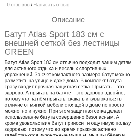
0 отзывов
/
Написать отзыв
Описание
Батут Atlas Sport 183 см с
внешней сеткой без лестницы
GREEN
Батут Atlas Sport 183 см
отлично подходит вашим детям
для активного отдыха и веселых спортивных
упражнений. За счет компактного размера батут можно
разметить на улице и даже дома. В комплект батута
сразу входит прочная защитная сетка. Прыгать – это
здорово. А прыгать на батуте – это здорово вдвойне,
потому что на нём прыгать, скакать и кувыркаться в
отличие от мягкой мебели стоящей в доме не просто
можно, но и нужно. При этом защитная сетка делает
использование батута совершенно безопасным. А
кроме удовольствия батут приносит и ощутимую пользу
здоровью, потому что во время прыжков активно
задействуются икроножные мышцы, мышцы бёдер и