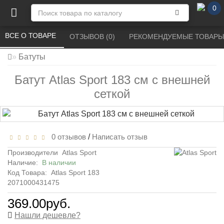
0
ВСЕ О ТОВАРЕ 
ОТЗЫВОВ (0) 
РЕКОМЕНДУЕМЫЕ ТОВАРЫ
Батуты
Батут Atlas Sport 183 см с внешней
сеткой
0 отзывов
/
Написать отзыв
Производители
Atlas Sport
Наличие:
В наличии
Код Товара:
Atlas Sport 183
2071000431475
369.00руб.
Нашли дешевле?