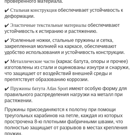
проверенного материала.
✔️
Стальная конструкция
обеспечивает устойчивость к
деформации.
✔️
Эластичные текстильные материалы
обеспечивают
устойчивость к истиранию и растяжению.
✔️
Усиленные ножки, стальные пружины и сетка,
закрепленная молнией на каркасе, обеспечивают
удобство использования и устойчивость конструкции.
✔️
Металлические части
(каркас батута, опоры и прочее)
изготовлены из стали и оцинкованы изнутри и снаружи,
что защищает от воздействий внешней среды и
препятствует образованию коррозии.
✔️
Пружины батута Atlas Sport
имеют особую форму для
правильного распределения нагрузки на металл при
растяжении.
Пружины присоединяются к полотну при помощи
треугольных карабинов на петле, каждая из которых
прострочена 8-ю плотными фабричными швами, что
полностью защищает от разрывов в местах крепления
пружин.