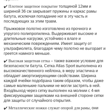
✔️
Плотное защитное покрытие
толщиной 12мм и
шириной 36 см закрывает пружины и каркас рамы
батута, исключая попадание ног в эту часть и
последующих за этим травм.
Прыжковое полотно изготовлено из прочного и
упругого полипропилена. Выдерживает высокие и
длительные нагрузки, устойчиво к влаге и
механическим повреждениям. Имеет защиту от
ультрафиолета, благодаря чему полотно не выгорает и
греется намного меньше.
✔️
Высокая защитная сетка
– также важное условие для
безопасности батута. Сетка Atlas Sport выполнена из
высококачественного нейлона, в меру эластична и
обладает амортизирующими свойствами. Ширина
каждой ячейки подобрана таким образом, чтобы даже
самые маленькие пальчики не могли застрять в ней.
Вход/выход через сетку выполнен на молнии с 4-мя
фиксирующими защелками на внешней стороне сетки
для защиты от случайного открытия.
✔️
Металлические ножки служат опорой для рамы
, они