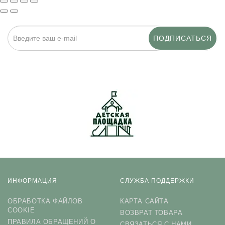
ПОДПИСАТЬСЯ
Нажимая на кнопку «Подписаться», я даю cогласие на
обработку персональных данных.
ИНФОРМАЦИЯ
СЛУЖБА ПОДДЕРЖКИ
ОБРАБОТКА ФАЙЛОВ
КАРТА САЙТА
COOKIE
ВОЗВРАТ ТОВАРА
ПРАВИЛА ОБРАЩЕНИЙ О
СВЯЗАТЬСЯ С НАМИ