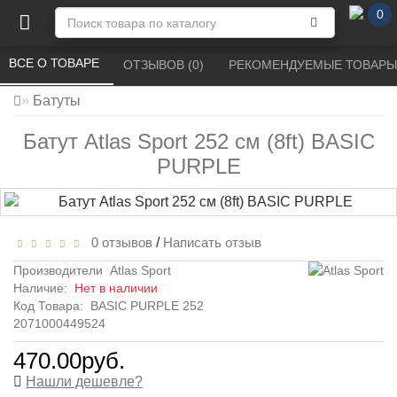
0
ВСЕ О ТОВАРЕ 
ОТЗЫВОВ (0) 
РЕКОМЕНДУЕМЫЕ ТОВАРЫ
Батуты
Батут Atlas Sport 252 см (8ft) BASIC
PURPLE
0 отзывов
/
Написать отзыв
Производители
Atlas Sport
Наличие:
Нет в наличии
Код Товара:
BASIC PURPLE 252
2071000449524
470.00руб.
Нашли дешевле?