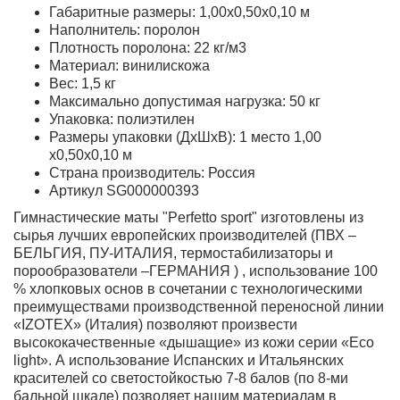
Габаритные размеры: 1,00х0,50х0,10 м
Наполнитель: поролон
Плотность поролона: 22 кг/м3
Материал: винилискожа
Вес: 1,5 кг
Максимально допустимая нагрузка: 50 кг
Упаковка: полиэтилен
Размеры упаковки (ДхШхВ): 1 место 1,00
х0,50х0,10 м
Страна производитель: Россия
Артикул SG000000393
Гимнастические маты "Perfetto sport" изготовлены из
сырья лучших европейских производителей (ПВХ –
БЕЛЬГИЯ, ПУ-ИТАЛИЯ, термостабилизаторы и
порообразователи –ГЕРМАНИЯ ) , использование 100
% хлопковых основ в сочетании с технологическими
преимуществами производственной переносной линии
«IZOTEX» (Италия) позволяют произвести
высококачественные «дышащие» из кожи серии «Eco
light». А использование Испанских и Итальянских
красителей со светостойкостью 7-8 балов (по 8-ми
бальной шкале) позволяет нашим материалам в