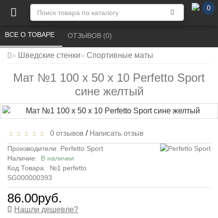
0
ВСЕ О ТОВАРЕ 
ОТЗЫВОВ (0) 
Шведские стенки
Спортивные маты
Мат №1 100 х 50 х 10 Perfetto Sport
сине желтый
0 отзывов
/
Написать отзыв
Производители
Perfetto Sport
Наличие:
В наличии
Код Товара:
№1 perfetto
SG000000393
86.00руб.
Нашли дешевле?