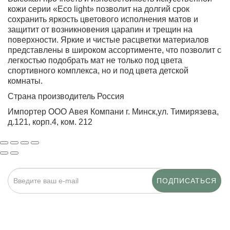
кожи серии «Eco light» позволит на долгий срок
сохранить яркость цветового исполнения матов и
защитит от возникновения царапин и трещин на
поверхности. Яркие и чистые расцветки материалов
представлены в широком ассортименте, что позволит с
легкостью подобрать мат не только под цвета
спортивного комплекса, но и под цвета детской
комнаты.
Страна производитель Россия
Импортер ООО Авея Компани г. Минск,ул. Тимирязева,
д.121, корп.4, ком. 212
ПОДПИСАТЬСЯ
Нажимая на кнопку «Подписаться», я даю cогласие на
обработку персональных данных.