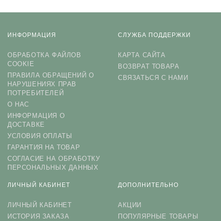
ИНФОРМАЦИЯ
СЛУЖБА ПОДДЕРЖКИ
ОБРАБОТКА ФАЙЛОВ
КАРТА САЙТА
COOKIE
ВОЗВРАТ ТОВАРА
ПРАВИЛА ОБРАЩЕНИЙ О
СВЯЗАТЬСЯ С НАМИ
НАРУШЕНИЯХ ПРАВ
ПОТРЕБИТЕЛЕЙ
О НАС
ИНФОРМАЦИЯ О
ДОСТАВКЕ
УСЛОВИЯ ОПЛАТЫ
ГАРАНТИЯ НА ТОВАР
СОГЛАСИЕ НА ОБРАБОТКУ
ПЕРСОНАЛЬНЫХ ДАННЫХ
ЛИЧНЫЙ КАБИНЕТ
ДОПОЛНИТЕЛЬНО
ЛИЧНЫЙ КАБИНЕТ
АКЦИИ
ИСТОРИЯ ЗАКАЗА
ПОПУЛЯРНЫЕ ТОВАРЫ