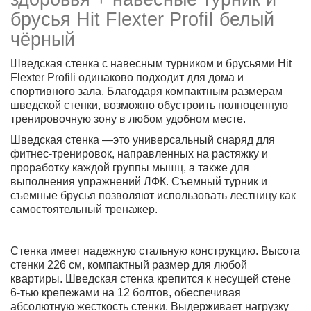
брусья Hit Flexter ProfiI белый
чёрный
Шведская стенка с навесным турником и брусьями Hit
Flexter ProfiIi одинаково подходит для дома и
спортивного зала. Благодаря компактным размерам
шведской стенки, возможно обустроить полноценную
тренировочную зону в любом удобном месте.
Шведская стенка —это универсальный снаряд для
фитнес-тренировок, направленных на растяжку и
проработку каждой группы мышц, а также для
выполнения упражнений ЛФК. Съемный турник и
съемные брусья позволяют использовать лестницу как
самостоятельный тренажер.
Стенка имеет надежную стальную конструкцию. Высота
стенки 226 см, компактный размер для любой
квартиры. Шведская стенка крепится к несущей стене
6-тью крепежами на 12 болтов, обеспечивая
абсолютную жесткость стенки. Выдерживает нагрузку