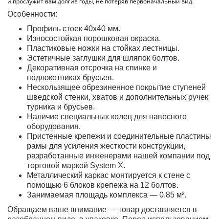
и прослужит вам долгие годы, не потеряв первоначальный вид.
Особенности:
Профиль стоек 40х40 мм.
Износостойкая порошковая окраска.
Пластиковые ножки на стойках лестницы.
Эстетичные заглушки для шляпок болтов.
Декоративная отсрочка на спинке и
подлокотниках брусьев.
Нескользящее обрезиненное покрытие ступеней
шведской стенки, хватов и дополнительных ручек
турника и брусьев.
Наличие специальных колец для навесного
оборудования.
Пристенные крепежи и соединительные пластины
рамы для усиления жесткости конструкции,
разработанные инженерами нашей компании под
торговой маркой System X.
Металлический каркас монтируется к стене с
помощью 6 блоков крепежа на 12 болтов.
Занимаемая площадь комплекса — 0.85 м².
Обращаем ваше внимание — товар доставляется в