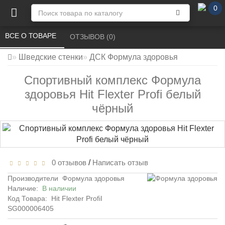
0
ВСЕ О ТОВАРЕ 
ОТЗЫВОВ (0) 
Шведские стенки
ДСК Формула здоровья
Спортивный комплекс Формула
здоровья Hit Flexter Profi белый
чёрный
0 отзывов
/
Написать отзыв
Производители
Формула здоровья
Наличие:
В наличии
Код Товара:
Hit Flexter ProfiI
SG000006405