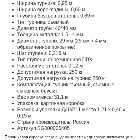
Ширина турника: 0,95 м
Ширина перекладины: 0,60 м
Глубина брусьев от стены: 0,89 м
Тип турника: съемный
Диаметр трубы: 40*40 мм
Толщина металла: 1,5 - 4 мм
Диаметр ступени: 29 мм (25 мм + 4 мм
обрезиненное покрытие)
Шаг ступени: 0,216 м
Тип ступени: обрезиненная ПВХ
Расстояние от стены: 0,12 м
Допустимая нагрузка: 250 кг
Допустимая нагрузка на турник: 250 кг
Комплектация: турник съемный, съемные
складные брусья
Вес комплекса: 31,1 кг
Упаковка: картонная коробка
Размеры упаковки Д/Ш/В: 1 место 1,21 х 0,46 х
0,15 м
Страна производитель: Россия
Артикул SG000006405
Порошковая окраска легко выдерживает ежедневную эксплуатацию