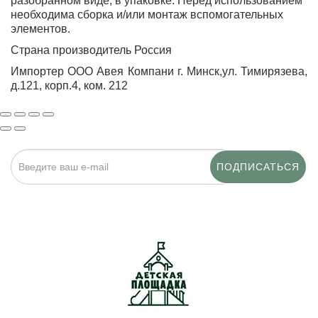
разобранном виде, в упаковке. Перед использованием
необходима сборка и/или монтаж вспомогательных
элементов.
Страна производитель Россия
Импортер ООО Авея Компани г. Минск,ул. Тимирязева,
д.121, корп.4, ком. 212
ПОДПИСАТЬСЯ
Нажимая на кнопку «Подписаться», я даю cогласие на
обработку персональных данных.