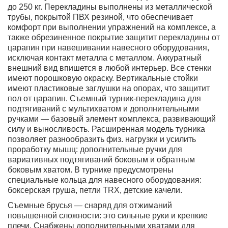
до 250 кг. Перекладины выполнены из металлической
трубы, покрытой ПВХ резиной, что обеспечивает
комфорт при выполнении упражнений на комплексе, а
также обрезиненное покрытие защитит перекладины от
царапин при навешивании навесного оборудования,
исключая контакт металла с металлом. Аккуратный
внешний вид впишется в любой интерьер. Все стенки
имеют порошковую окраску. Вертикальные стойки
имеют пластиковые заглушки на опорах, что защитит
пол от царапин. Съемный турник-перекладина для
подтягиваний с мультихватом и дополнительными
ручками — базовый элемент комплекса, развивающий
силу и выносливость. Расширенная модель турника
позволяет разнообразить физ. нагрузки и усилить
проработку мышц: дополнительные ручки для
вариативных подтягиваний боковым и обратным
боковым хватом. В турнике предусмотрены
специальные кольца для навесного оборудования:
боксерская груша, петли TRX, детские качели.
Съемные брусья — снаряд для отжиманий
повышенной сложности: это сильные руки и крепкие
плечи. Снабжены дополнительными хватами для