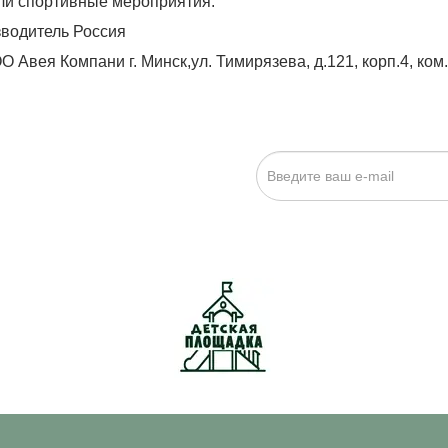
ли спортивные мероприятия.
водитель Россия
 Авея Компани г. Минск,ул. Тимирязева, д.121, корп.4, ком.
ИСКА НА НОВОСТИ:
исаться», я даю cогласие на
обработку персональных данных.