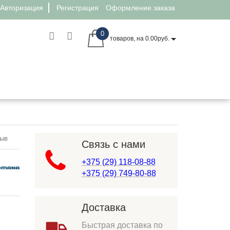
Авторизация
Регистрация
Оформление заказа
0
товаров, на 0.00руб.
Pastel
зыв
Связь с нами
+375 (29) 118-08-88
+375 (29) 749-80-88
Доставка
Быстрая доставка по