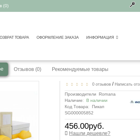
 (0)
ОЗВРАТ ТОВАРА
ОФОРМЛЕНИЕ ЗАКАЗА
ИНФОРМАЦИЯ
 модули
Пикап ДМФ-МК-13.78.00 
ре
Отзывов (0)
Рекомендуемые товары
/
0 отзывов
Написать от
Производители
Romana
Наличие:
В наличии
Код Товара:
Пикап
SG000005852
456.00руб.
Нашли дешевле?