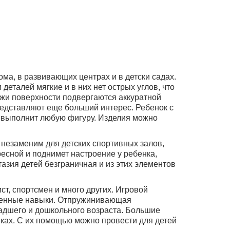
ма, в развивающих центрах и в детски садах.
еталей мягкие и в них нет острых углов, что
ожи поверхности подвергаются аккуратной
представляют еще больший интерес. Ребенок с
 выполнит любую фигуру. Изделия можно
 незаменим для детских спортивных залов,
ресной и поднимет настроение у ребенка,
азия детей безграничная и из этих элементов
ст, спортсмен и много других. Игровой
ственные навыки. Отпружинивающая
ладшего и дошкольного возраста. Большие
иках. С их помощью можно провести для детей