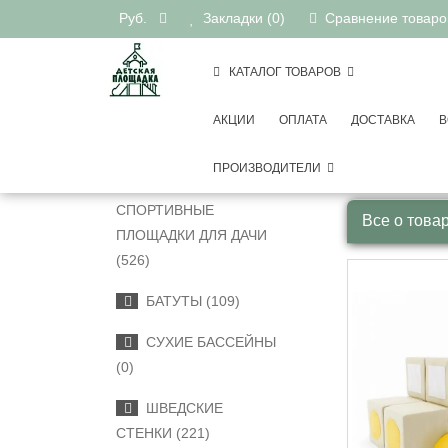
Руб.
Закладки (0)
Сравнение товаров
КАТАЛОГ ТОВАРОВ
АКЦИИ
ОПЛАТА
ДОСТАВКА
В
Игровые
КАТЕГОРИИ
ПРОИЗВОДИТЕЛИ
ДЕТСКИЕ
СПОРТИВНЫЕ
Все о това
ПЛОЩАДКИ ДЛЯ ДАЧИ
(526)
БАТУТЫ (109)
СУХИЕ БАССЕЙНЫ
(0)
ШВЕДСКИЕ
СТЕНКИ (221)