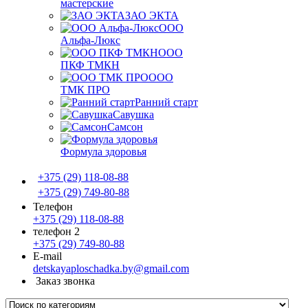
мастерские
ЗАО ЭКТА
ООО
Альфа-Люкс
ООО
ПКФ ТМКН
ООО
ТМК ПРО
Ранний старт
Савушка
Самсон
Формула здоровья
+375 (29) 118-08-88
+375 (29) 749-80-88
Телефон
+375 (29) 118-08-88
телефон 2
+375 (29) 749-80-88
E-mail
detskayaploschadka.by@gmail.com
Заказ звонка