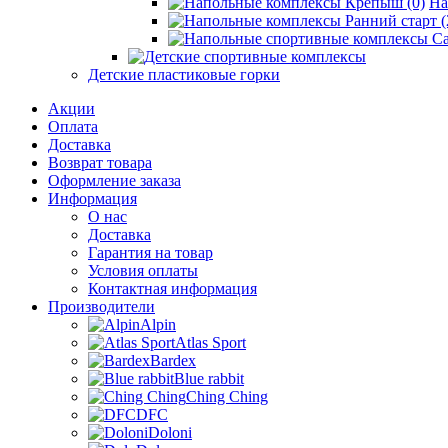
На
Детские пластиковые горки
Акции
Оплата
Доставка
Возврат товара
Оформление заказа
Информация
О нас
Доставка
Гарантия на товар
Условия оплаты
Контактная информация
Производители
Alpin
Atlas Sport
Bardex
Blue rabbit
Ching Ching
DFC
Doloni