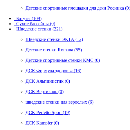
Детские спортивные площадки для дачи Росинка (0
Батуты (109)
Сухие бассейны (0)
Шведские стенки (221)
Шведские стенки ЭКТА (12)
Детские стенки Romana (55)
Детские спортивные стенки КМС (0)
ДСК Формула здоровья (16)
ДСК Альпинистик (0)
ДСК Вертикаль (0)
шведские стенки для взрослых (6)
ДСК Perfetto Sport (19)
ДСК Kampfer (0)