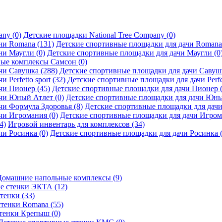
Детские площадки National Tree Company (0)
Детские спортивные площадки для дачи Romana 
Детские спортивные площадки для дачи Маугли (0
ые комплексы Самсон (0)
Детские спортивные площадки для дачи Савушк
Детские спортивные площадки для дачи Perfett
Детские спортивные площадки для дачи Пионер (
Детские спортивные площадки для дачи Юны
Детские спортивные площадки для дачи
Детские спортивные площадки для дачи Игром
Игровой инвентарь для комплексов (34)
Детские спортивные площадки для дачи Росинка (
Домашние напольные комплексы (9)
е стенки ЭКТА (12)
тенки (33)
стенки Romana (55)
тенки Крепыш (0)