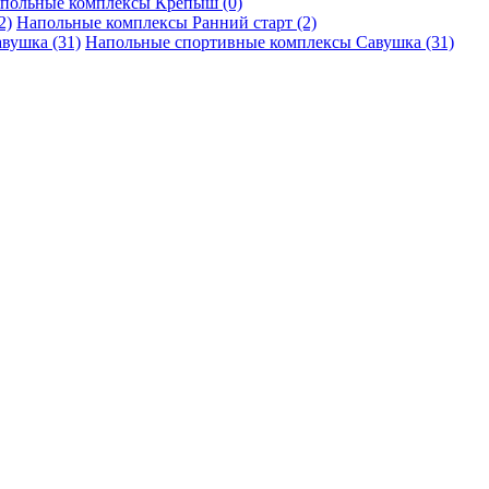
польные комплексы Крепыш (0)
Напольные комплексы Ранний старт (2)
Напольные спортивные комплексы Савушка (31)