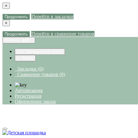
×
Перейти в закладки
Продолжить
×
Перейти в сравнение товаров
Продолжить
Валюта
руб.
руб. Белорусский рубль
р. Рубль
Закладки (0)
Сравнение товаров (0)
Авторизация
Регистрация
Оформление заказа