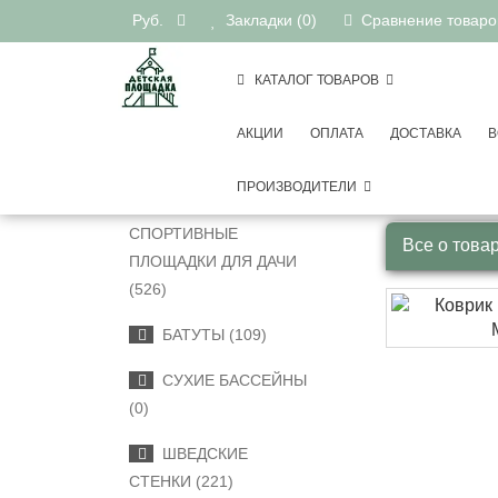
Руб.
Закладки (0)
Сравнение товаров
КАТАЛОГ ТОВАРОВ
АКЦИИ
ОПЛАТА
ДОСТАВКА
В
Игровые
КАТЕГОРИИ
ПРОИЗВОДИТЕЛИ
ДЕТСКИЕ
СПОРТИВНЫЕ
Все о това
ПЛОЩАДКИ ДЛЯ ДАЧИ
(526)
БАТУТЫ (109)
СУХИЕ БАССЕЙНЫ
(0)
ШВЕДСКИЕ
СТЕНКИ (221)