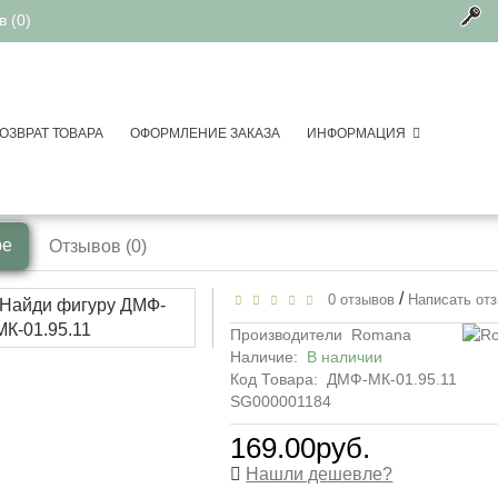
 (0)
ОЗВРАТ ТОВАРА
ОФОРМЛЕНИЕ ЗАКАЗА
ИНФОРМАЦИЯ
 модули
Коврик Найди фигуру ДМФ-М
ре
Отзывов (0)
/
0 отзывов
Написать от
Производители
Romana
Наличие:
В наличии
Код Товара:
ДМФ-МК-01.95.11
SG000001184
169.00руб.
Нашли дешевле?