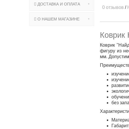
ДОСТАВКА И ОПЛАТА
0 отзывов
/
О НАШЕМ МАГАЗИНЕ
Коврик 
Коврик "Найд
фигуру из не
мм. Допустима
Преимуществ
изучени
изучени
развити
экологи
обучени
без зап
Характеристи
Материа
Габариты