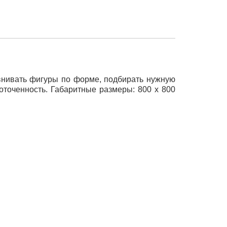
внивать фигуры по форме, подбирать нужную
оточенность. Габаритные размеры: 800 х 800