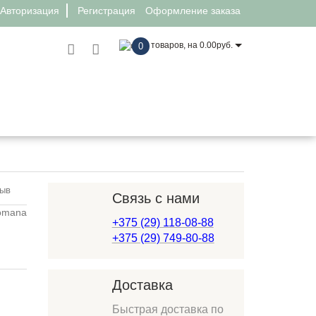
Авторизация
Регистрация
Оформление заказа
товаров, на 0.00руб.
0
К-01.95.11
зыв
Связь с нами
+375 (29) 118-08-88
+375 (29) 749-80-88
Доставка
Быстрая доставка по