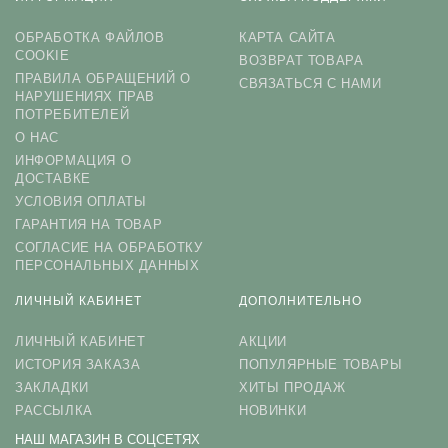
ОБРАБОТКА ФАЙЛОВ
КАРТА САЙТА
COOKIE
ВОЗВРАТ ТОВАРА
ПРАВИЛА ОБРАЩЕНИЙ О
СВЯЗАТЬСЯ С НАМИ
НАРУШЕНИЯХ ПРАВ
ПОТРЕБИТЕЛЕЙ
О НАС
ИНФОРМАЦИЯ О
ДОСТАВКЕ
УСЛОВИЯ ОПЛАТЫ
ГАРАНТИЯ НА ТОВАР
СОГЛАСИЕ НА ОБРАБОТКУ
ПЕРСОНАЛЬНЫХ ДАННЫХ
ЛИЧНЫЙ КАБИНЕТ
ДОПОЛНИТЕЛЬНО
ЛИЧНЫЙ КАБИНЕТ
АКЦИИ
ИСТОРИЯ ЗАКАЗА
ПОПУЛЯРНЫЕ ТОВАРЫ
ЗАКЛАДКИ
ХИТЫ ПРОДАЖ
РАССЫЛКА
НОВИНКИ
НАШ МАГАЗИН В СОЦСЕТЯХ