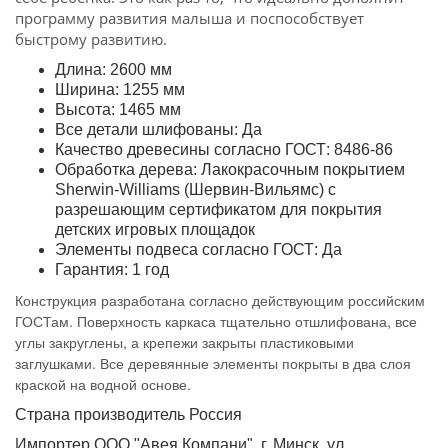
программу развития малыша и поспособствует
быстрому развитию.
Длина: 2600 мм
Ширина: 1255 мм
Высота: 1465 мм
Все детали шлифованы: Да
Качество древесины согласно ГОСТ: 8486-86
Обработка дерева: Лакокрасочным покрытием
Sherwin-Williams (Шервин-Вильямс) с
разрешающим сертификатом для покрытия
детских игровых площадок
Элементы подвеса согласно ГОСТ: Да
Гарантия: 1 год
Конструкция разработана согласно действующим российским
ГОСТам. Поверхность каркаса тщательно отшлифована, все
углы закруглены, а крепежи закрыты пластиковыми
заглушками. Все деревянные элементы покрыты в два слоя
краской на водной основе.
Страна производитель Россия
Импортер ООО "Авея Компани", г. Минск, ул.