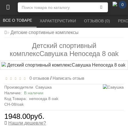
0
ВСЕ О ТОВАРЕ 
ХАРАКТЕРИСТИКИ 
ОТЗЫВОВ (0) 
РЕК
Детские спортивные комплексы
Детский спортивный
комплексСавушка Непоседа 8 oak
0 отзывов
/
Написать отзыв
Производители
Савушка
Наличие:
В наличии
Код Товара:
непоседа 8 oak
СН-08/oak
1948.00руб.
Нашли дешевле?