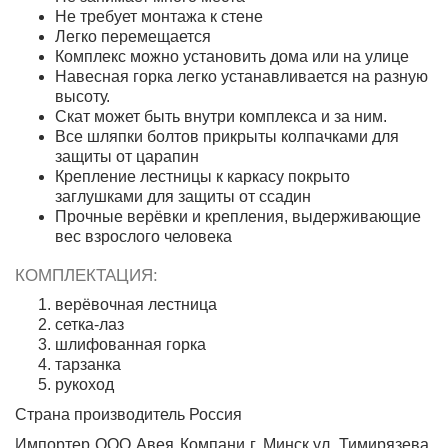
Не требует монтажа к стене
Легко перемещается
Комплекс можно установить дома или на улице
Навесная горка легко устанавливается на разную
высоту.
Скат может быть внутри комплекса и за ним.
Все шляпки болтов прикрыты колпачками для
защиты от царапин
Крепление лестницы к каркасу покрыто
заглушками для защиты от ссадин
Прочные верёвки и крепления, выдерживающие
вес взрослого человека
КОМПЛЕКТАЦИЯ:
верёвочная лестница
сетка-лаз
шлифованная горка
тарзанка
рукоход
Страна производитель Россия
Импортер ООО Авея Компани г. Минск,ул. Тимирязева,