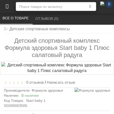
0
ВСЕ О ТОВАРЕ 
ОТЗЫВОВ (0) 
Детские спортивные комплексы
Детский спортивный комплекс
Формула здоровья Start baby 1 Плюс
салатовый радуга
0 отзывов
/
Написать отзыв
Производители
Формула здоровья
Наличие:
В наличии
Код Товара:
Start baby 1
SG000003506