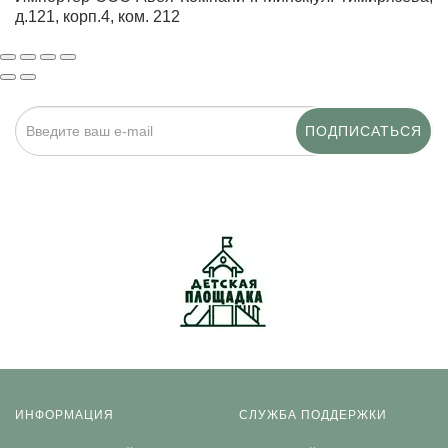
д.121, корп.4, ком. 212
ПОДПИСАТЬСЯ
Нажимая на кнопку «Подписаться», я даю cогласие на
обработку персональных данных.
ИНФОРМАЦИЯ
СЛУЖБА ПОДДЕРЖКИ