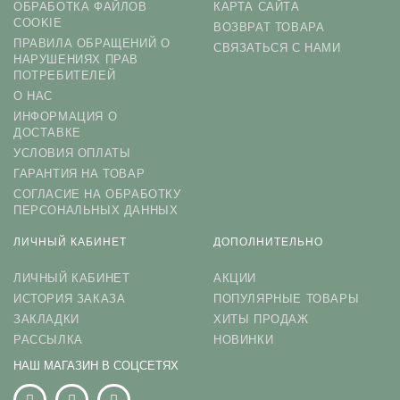
ОБРАБОТКА ФАЙЛОВ
КАРТА САЙТА
COOKIE
ВОЗВРАТ ТОВАРА
ПРАВИЛА ОБРАЩЕНИЙ О
СВЯЗАТЬСЯ С НАМИ
НАРУШЕНИЯХ ПРАВ
ПОТРЕБИТЕЛЕЙ
О НАС
ИНФОРМАЦИЯ О
ДОСТАВКЕ
УСЛОВИЯ ОПЛАТЫ
ГАРАНТИЯ НА ТОВАР
СОГЛАСИЕ НА ОБРАБОТКУ
ПЕРСОНАЛЬНЫХ ДАННЫХ
ЛИЧНЫЙ КАБИНЕТ
ДОПОЛНИТЕЛЬНО
ЛИЧНЫЙ КАБИНЕТ
АКЦИИ
ИСТОРИЯ ЗАКАЗА
ПОПУЛЯРНЫЕ ТОВАРЫ
ЗАКЛАДКИ
ХИТЫ ПРОДАЖ
РАССЫЛКА
НОВИНКИ
НАШ МАГАЗИН В СОЦСЕТЯХ