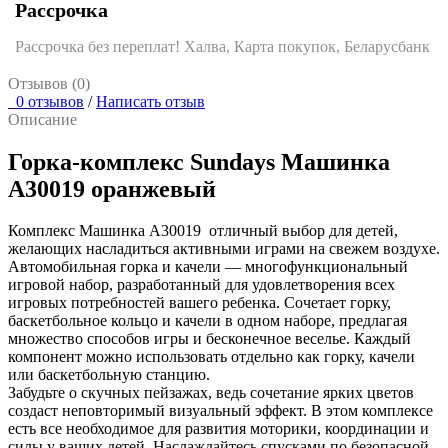
Рассрочка
Рассрочка без переплат! Халва, Карта покупок, Беларусбанк
Отзывов (0)
0 отзывов
/
Написать отзыв
Описание
Горка-комплекс Sundays Машинка
A30019 оранжевый
Комплекс Машинка A30019 отличный выбор для детей,
желающих насладиться активными играми на свежем воздухе.
Автомобильная горка и качели — многофункциональный
игровой набор, разработанный для удовлетворения всех
игровых потребностей вашего ребенка. Сочетает горку,
баскетбольное кольцо и качели в одном наборе, предлагая
множество способов игры и бесконечное веселье. Каждый
компонент можно использовать отдельно как горку, качели
или баскетбольную станцию.
Забудьте о скучных пейзажах, ведь сочетание ярких цветов
создаст неповторимый визуальный эффект. В этом комплексе
есть все необходимое для развития моторики, координации и
силы у ваших детей. Наслаждайтесь спусками по безопасной