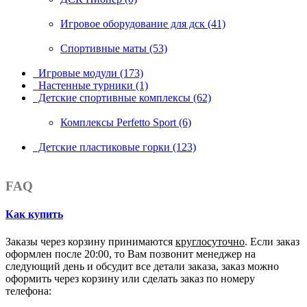
Игровое оборудование для дск (41)
Спортивные маты (53)
Игровые модули (173)
Настенные турники (1)
Детские спортивные комплексы (62)
Комплексы Perfetto Sport (6)
Детские пластиковые горки (123)
FAQ
Как купить
Заказы через корзину принимаются
круглосуточно
. Если заказ
оформлен после 20:00, то Вам позвонит менеджер на
следующий день и обсудит все детали заказа, заказ можно
оформить через корзину или сделать заказ по номеру
телефона: