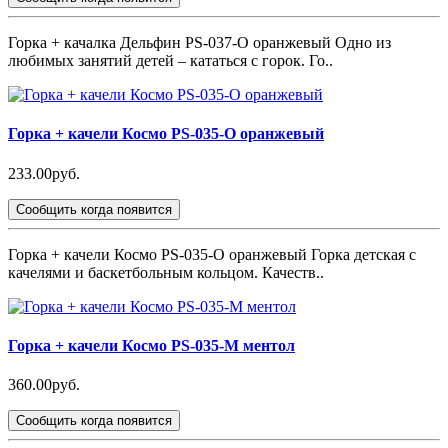
Горка + качалка Дельфин PS-037-O оранжевый Одно из
любимых занятий детей – кататься с горок. Го..
Горка + качели Космо PS-035-О оранжевый
233.00руб.
Сообщить когда появится
Горка + качели Космо PS-035-О оранжевый Горка детская с
качелями и баскетбольным кольцом. Качеств..
Горка + качели Космо PS-035-М ментол
360.00руб.
Сообщить когда появится