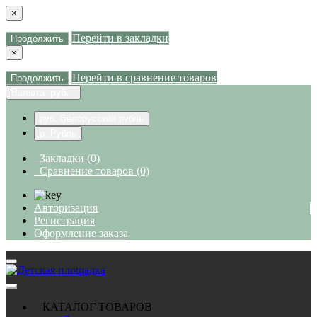
×
Перейти в закладки
Продолжить
×
Перейти в сравнение товаров
Продолжить
Валюта
руб.
руб. Белорусский рубль
р. Рубль
Закладки (0)
Сравнение товаров (0)
Авторизация
Регистрация
Оформление заказа
КАТАЛОГ ТОВАРОВ