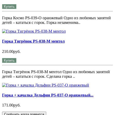
Купить
Горка Космо PS-039-О оранжевый Одно из любимых занятий
детей – кататься с горок. Горка незаменима..
Горка Тигрёнок PS-038-М ментол
210.00руб.
Купить
Горка Тигрёнок PS-038-М ментол Одно из любимых занятий
детей – кататься с горок. Сделана горка ..
Горка + качалка Дельфин PS-037-O оранжевый...
171.00руб.
Сообщить когда появится