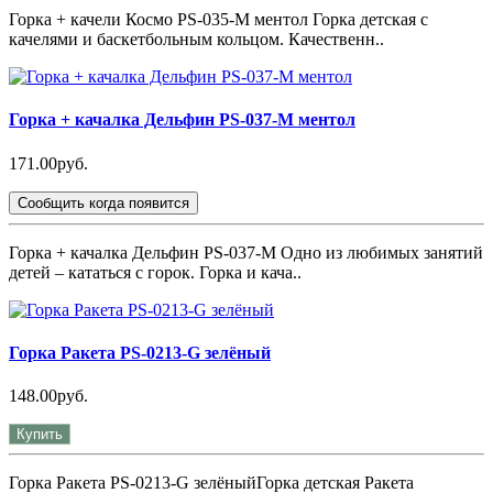
Горка + качели Космо PS-035-М ментол Горка детская с
качелями и баскетбольным кольцом. Качественн..
Горка + качалка Дельфин PS-037-М ментол
171.00руб.
Сообщить когда появится
Горка + качалка Дельфин PS-037-М Одно из любимых занятий
детей – кататься с горок. Горка и кача..
Горка Ракета PS-0213-G зелёный
148.00руб.
Купить
Горка Ракета PS-0213-G зелёныйГорка детская Ракета