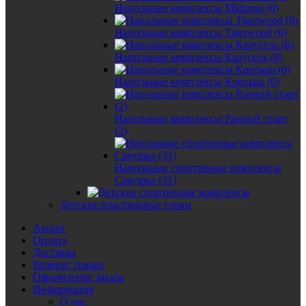
Напольные комплексы Midzumi (0)
Напольные комплексы Tigerwood (0)
Напольные комплексы Карусель (0)
Напольные комплексы Крепыш (0)
Напольные комплексы Ранний старт
(2)
Напольные спортивные комплексы
Савушка (31)
Детские пластиковые горки
Акции
Оплата
Доставка
Возврат товара
Оформление заказа
Информация
О нас