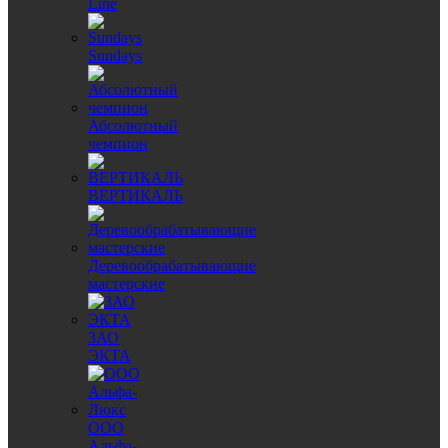
Line
Sundays
Абсолютный
чемпион
ВЕРТИКАЛЬ
Деревообрабатывающие
мастерские
ЗАО
ЭКТА
ООО
Альфа-