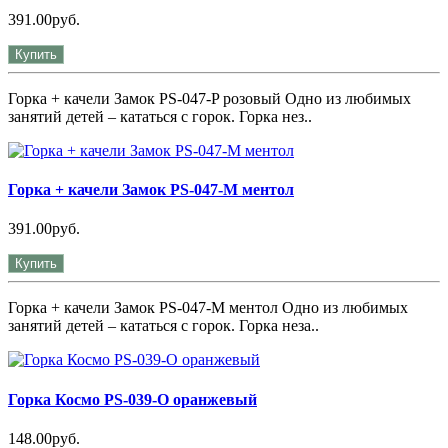
391.00руб.
Купить
Горка + качели Замок PS-047-P розовый Одно из любимых
занятий детей – кататься с горок. Горка нез..
Горка + качели Замок PS-047-М ментол
391.00руб.
Купить
Горка + качели Замок PS-047-М ментол Одно из любимых
занятий детей – кататься с горок. Горка неза..
Горка Космо PS-039-О оранжевый
148.00руб.