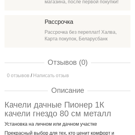
магазина, после первой покупки!
Рассрочка
Рассрочка без переплат! Халва,
Карта покупок, Беларусбанк
Отзывов (0)
0 отзывов
/
Написать отзыв
Описание
Качели дачные Пионер 1К
качели гнездо 80 см металл
Установка на личном или дачном участке
Прекрасный выбор для тех, кто ценит комфорт и