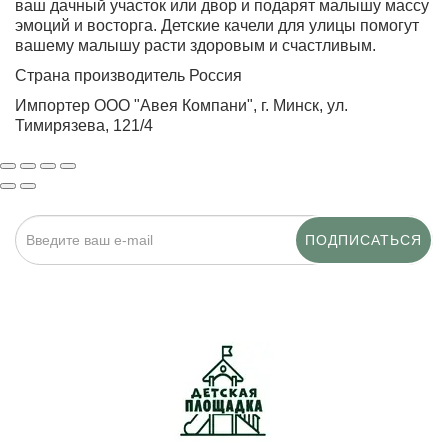
ваш дачный участок или двор и подарят малышу массу
эмоций и восторга. Детские качели для улицы помогут
вашему малышу расти здоровым и счастливым.
Страна производитель Россия
Импортер ООО "Авея Компани", г. Минск, ул.
Тимирязева, 121/4
ПОДПИСАТЬСЯ
Нажимая на кнопку «Подписаться», я даю cогласие на
обработку персональных данных.