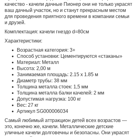
качество - качели дачные Пионер они не только украсят
ваш дачный участок, но и станут прекрасным местом
для проведения приятного времени в компании семьи
и друзей.
Комплектация: качели гнездо d=80см
Характеристики:
Возрастная категория: 3+
Способ установки: Цементируются «стаканы»
Материал: Металл
Высота: 2,00 м
Занимаемая площадь: 2.15 х 1.85 м
Диаметр трубы: 38 мм
Толщина металла стоек: 1,5 мм
Толщина металла балки качелей: 2 мм
Допустимая нагрузка: 100 кг
Вес: 27 кг
Артикул SG000006034
Самый любимый аттракцион детей всех возрастов —
это, конечно же, качели. Металлические детские
уличные качели долговечны и безопасны. Они украсят