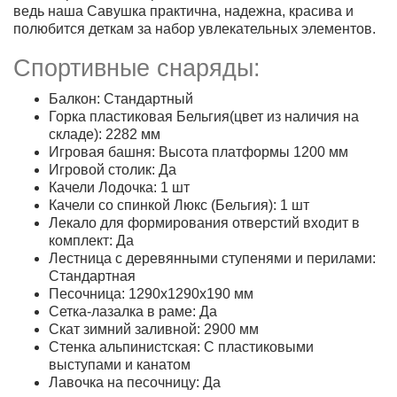
ведь наша Савушка практична, надежна, красива и
полюбится деткам за набор увлекательных элементов.
Спортивные снаряды:
Балкон: Стандартный
Горка пластиковая Бельгия(цвет из наличия на
складе): 2282 мм
Игровая башня: Высота платформы 1200 мм
Игровой столик: Да
Качели Лодочка: 1 шт
Качели со спинкой Люкс (Бельгия): 1 шт
Лекало для формирования отверстий входит в
комплект: Да
Лестница с деревянными ступенями и перилами:
Стандартная
Песочница: 1290х1290х190 мм
Сетка-лазалка в раме: Да
Скат зимний заливной: 2900 мм
Стенка альпинистская: С пластиковыми
выступами и канатом
Лавочка на песочницу: Да