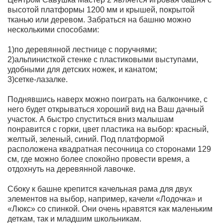
высотой платформы 1200 мм и крышей, покрытой
тканью или деревом. Забраться на башню можно
несколькими способами:
1)по деревянной лестнице с поручнями;
2)альпинисткой стенке с пластиковыми выступами,
удобными для детских ножек, и канатом;
3)сетке-лазалке.
Поднявшись наверх можно поиграть на балкончике, с
него будет открываться хороший вид на Ваш дачный
участок. А быстро спуститься вниз малышам
понравится с горки, цвет пластика на выбор: красный,
желтый, зеленый, синий. Под платформой
расположена квадратная песочница со сторонами 129
см, где можно более спокойно провести время, а
отдохнуть на деревянной лавочке.
Сбоку к башне крепится качельная рама для двух
элементов на выбор, например, качели «Лодочка» и
«Люкс» со спинкой. Они очень нравятся как маленьким
деткам, так и младшим школьникам.