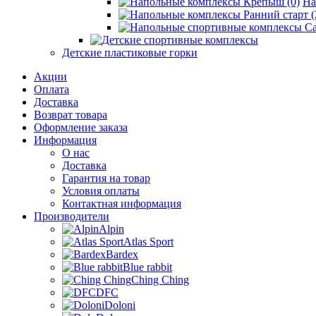
На
Детские пластиковые горки
Акции
Оплата
Доставка
Возврат товара
Оформление заказа
Информация
О нас
Доставка
Гарантия на товар
Условия оплаты
Контактная информация
Производители
Alpin
Atlas Sport
Bardex
Blue rabbit
Ching Ching
DFC
Doloni