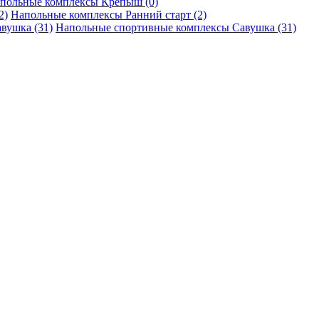
польные комплексы Крепыш (0)
Напольные комплексы Ранний старт (2)
Напольные спортивные комплексы Савушка (31)