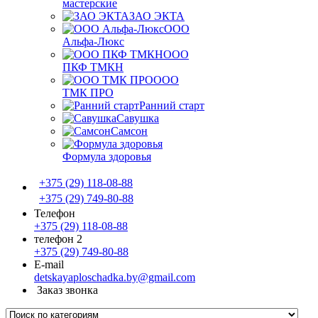
мастерские
ЗАО ЭКТА
ООО
Альфа-Люкс
ООО
ПКФ ТМКН
ООО
ТМК ПРО
Ранний старт
Савушка
Самсон
Формула здоровья
+375 (29) 118-08-88
+375 (29) 749-80-88
Телефон
+375 (29) 118-08-88
телефон 2
+375 (29) 749-80-88
E-mail
detskayaploschadka.by@gmail.com
Заказ звонка