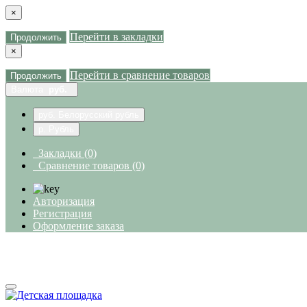
×
Перейти в закладки
Продолжить
×
Перейти в сравнение товаров
Продолжить
Валюта
руб.
руб. Белорусский рубль
р. Рубль
Закладки (0)
Сравнение товаров (0)
Авторизация
Регистрация
Оформление заказа