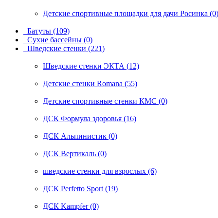
Детские спортивные площадки для дачи Росинка (0
Батуты (109)
Сухие бассейны (0)
Шведские стенки (221)
Шведские стенки ЭКТА (12)
Детские стенки Romana (55)
Детские спортивные стенки КМС (0)
ДСК Формула здоровья (16)
ДСК Альпинистик (0)
ДСК Вертикаль (0)
шведские стенки для взрослых (6)
ДСК Perfetto Sport (19)
ДСК Kampfer (0)