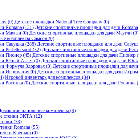
Детские площадки National Tree Company (0)
Детские спортивные площадки для дачи Romana 
Детские спортивные площадки для дачи Маугли (0
ые комплексы Самсон (0)
Детские спортивные площадки для дачи Савушк
Детские спортивные площадки для дачи Perfett
Детские спортивные площадки для дачи Пионер (
Детские спортивные площадки для дачи Юны
Детские спортивные площадки для дачи
Детские спортивные площадки для дачи Игром
Игровой инвентарь для комплексов (34)
Детские спортивные площадки для дачи Росинка (
Домашние напольные комплексы (9)
е стенки ЭКТА (12)
тенки (33)
стенки Romana (55)
тенки Крепыш (0)