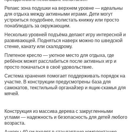
Релакс зона подушки на верхнем уровне
— идеальны
для отдыха между активными играми. Дети могут
устроиться поудобнее, полистать книжку или просто
понаблюдать за окружающим.
Несколько уровней подъёма
делают игру интересной и
развивающей. Подняться наверх можно по шведской
стенке, канату или скалодрому.
Плетеное кресло
— уютное место для отдыха, где
ребёнок может расслабиться после активных игр и
просто покачаться в своё удовольствие.
Система хранения
помогает поддерживать порядок на
участке. В конструкции предусмотрены база для
самокатов, текстильный органайзер и ящик-скамья для
мячей.
Конструкция из массива дерева с закругленными
углами — надежность и безопасность для детей любого
возраста.
Анкеры 40 см входят в стандартную комплектацию —