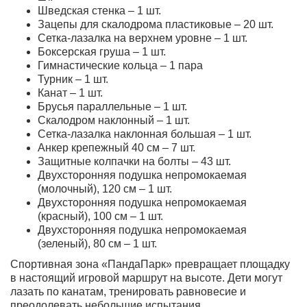
Шведская стенка – 1 шт.
Зацепы для скалодрома пластиковые – 20 шт.
Сетка-лазалка на верхнем уровне – 1 шт.
Боксерская груша – 1 шт.
Гимнастические кольца – 1 пара
Турник – 1 шт.
Канат – 1 шт.
Брусья параллельные – 1 шт.
Скалодром наклонный – 1 шт.
Сетка-лазалка наклонная большая – 1 шт.
Анкер крепежный 40 см – 7 шт.
Защитные колпачки на болты – 43 шт.
Двухсторонняя подушка непромокаемая
(молочный), 120 см – 1 шт.
Двухсторонняя подушка непромокаемая
(красный), 100 см – 1 шт.
Двухсторонняя подушка непромокаемая
(зеленый), 80 см – 1 шт.
Спортивная зона «ПандаПарк»
превращает площадку
в настоящий игровой маршрут на высоте. Дети могут
лазать по канатам, тренировать равновесие и
преодолевать небольшие испытания.