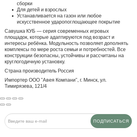
сборки
Для детей и взрослых
Устанавливается на газон или любое
искусственное ударопоглощающее покрытие
Савушка КУБ — серия современных игровых
площадок, которые адаптируются под возраст и
интересы ребёнка. Модульность позволяет дополнять
комплексы по мере роста семьи и потребностей. Все
конструкции безопасны, устойчивы и рассчитаны на
круглогодичную установку.
Страна производитель Россия
Импортер ООО "Авея Компани", г. Минск, ул.
Тимирязева, 121/4
ПОДПИСАТЬСЯ
Нажимая на кнопку «Подписаться», я даю cогласие на
обработку персональных данных.