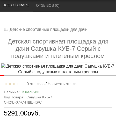
ВСЕ О ТОВАРЕ 
ОТЗЫВОВ (0) 
Детские спортивные площадки для дачи
Детская спортивная площадка для
дачи Савушка КУБ-7 Серый с
подушками и плетеным креслом
0 отзывов
/
Написать отзыв
Наличие:
В наличии
Код Товара:
Савушка КУБ-7
С-КУБ-07-С-ПДШ-КРС
5291.00руб.