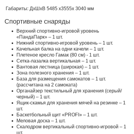
Габариты: ДхШхВ 5485 х3555х 3040 мм
Спортивные снаряды
Верхний спортивно-игровой уровень
«ПандаПарк» – 1 шт.
Нижний спортивно-игровой уровень – 1 шт.
Качельная балка на одни качели – 1 шт.
Плетеное кресло Гамак (80 см) - 1 шт.
Сетка-лазалка вертикальная – 1 шт.
Вантовая лестница (широкая) – 1 шт.
Зона полезного хранения – 1 шт.
База для размещения самокатов – 1 шт.
(рассчитана на 2 самоката)
Органайзер текстильный для хранения (серый/
черный) – 1 шт.
Ящик-скамья для хранения мячей на резинке – 1
шт.
Баскетбольный щит «PROFI» – 1 шт.
Меловая доска – 1 шт.
Скалодром вертикальный спортивно-игровой – 1
шт.