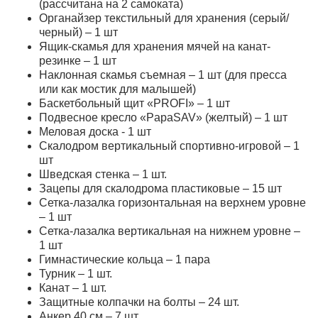
(рассчитана на 2 самоката)
Органайзер текстильный для хранения (серый/
черный) – 1 шт
Ящик-скамья для хранения мячей на канат-
резинке – 1 шт
Наклонная скамья съемная – 1 шт (для пресса
или как мостик для малышей)
Баскетбольный щит «PROFI» – 1 шт
Подвесное кресло «PapaSAV» (желтый) – 1 шт
Меловая доска - 1 шт
Скалодром вертикальный спортивно-игровой – 1
шт
Шведская стенка – 1 шт.
Зацепы для скалодрома пластиковые – 15 шт
Сетка-лазалка горизонтальная на верхнем уровне
– 1 шт
Сетка-лазалка вертикальная на нижнем уровне –
1 шт
Гимнастические кольца – 1 пара
Турник – 1 шт.
Канат – 1 шт.
Защитные колпачки на болты – 24 шт.
Анкер 40 см – 7 шт.