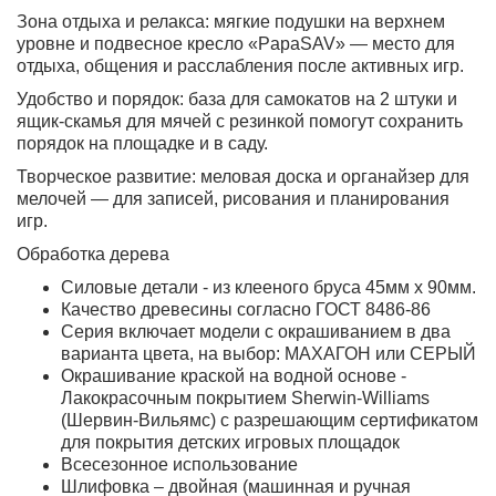
Зона отдыха и релакса:
мягкие подушки на верхнем
уровне и подвесное кресло «PapaSAV» — место для
отдыха, общения и расслабления после активных игр.
Удобство и порядок:
база для самокатов на 2 штуки и
ящик-скамья для мячей с резинкой помогут сохранить
порядок на площадке и в саду.
Творческое развитие:
меловая доска и органайзер для
мелочей — для записей, рисования и планирования
игр.
Обработка дерева
Силовые детали - из клееного бруса 45мм х 90мм.
Качество древесины согласно ГОСТ 8486-86
Серия включает модели с окрашиванием в два
варианта цвета, на выбор: МАХАГОН или СЕРЫЙ
Окрашивание краской на водной основе -
Лакокрасочным покрытием Sherwin-Williams
(Шервин-Вильямс) с разрешающим сертификатом
для покрытия детских игровых площадок
Всесезонное использование
Шлифовка – двойная (машинная и ручная