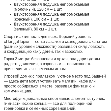
Двухсторонняя подушка непромокаемая
(молочный), 120 см – 1 шт.
Двухсторонняя подушка непромокаемая
(красный), 100 см – 1 шт.
Двухсторонняя подушка непромокаемая
(зеленый), 80 см – 1 шт.
Спорт и активность для всех:
Верхний уровень
«ПандаПарк» — сетки-лазалки и скалодромы с канатом
(разных уровней сложности) развивают силу, ловкость
и координацию как у детей, так и взрослых.
Горка 3 метра:
безопасная и яркая, она дарит детям
радость движения, а взрослым — возможность
присоединиться к веселым играм.
Игровой домик с прилавком:
уютное место под башней
— здесь дети могут устраивать магазин, кафе или
просто собираться вместе, развивая фантазию и
коммуникацию.
Многофункциональные спортивные элементы:
турник,
гимнастические кольца — все для полноценной
тренировки и семейных соревнований.