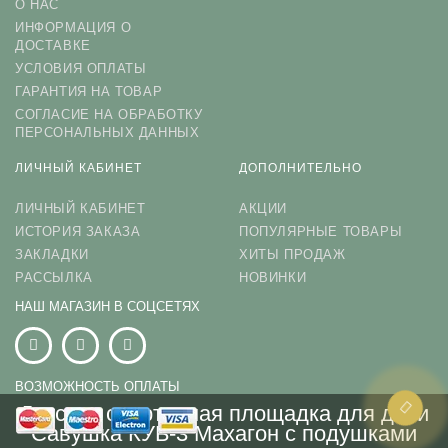
О НАС
ИНФОРМАЦИЯ О
ДОСТАВКЕ
УСЛОВИЯ ОПЛАТЫ
ГАРАНТИЯ НА ТОВАР
СОГЛАСИЕ НА ОБРАБОТКУ
ПЕРСОНАЛЬНЫХ ДАННЫХ
ЛИЧНЫЙ КАБИНЕТ
ДОПОЛНИТЕЛЬНО
ЛИЧНЫЙ КАБИНЕТ
АКЦИИ
ИСТОРИЯ ЗАКАЗА
ПОПУЛЯРНЫЕ ТОВАРЫ
ЗАКЛАДКИ
ХИТЫ ПРОДАЖ
РАССЫЛКА
НОВИНКИ
НАШ МАГАЗИН В СОЦСЕТЯХ
ВОЗМОЖНОСТЬ ОПЛАТЫ
Детская спортивная площадка для дачи
Савушка КУБ-3 Махагон с подушками