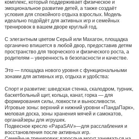
комплекс, который поддерживает физическое и
эмоциональное развитие детей, а также создаёт
условия для спокойного отдыха взрослых. Модель
идеально подойдёт для активных игр и семейных
тренировок в вашем дворе круглый год.
С элегантным цветом Серый или Махагон, площадка
органично впишется в любой двор, предоставив детям
пространство для творческого и физического роста, а
родителям – уверенность в безопасности и качестве.
Это — площадка нового уровня с функциональными
зонами для активных игр, отдыха и удобства:
Спорт и развитие: шведская стенка, скалодром, турник,
баскетбольный щит, кольца, канат, горка — для
формирования силы, ловкости и выносливости.
Игровые зоны: верхний и нижний уровни «ПандаПарк»,
меловая доска, зоны хранения мячей и самокатов,
органайзеры для игрушек.
Подвесное кресло «PapaSAV»—для расслабления и
восстановления после активных игр.
Семейные тренировки: взрослые могут заниматься на