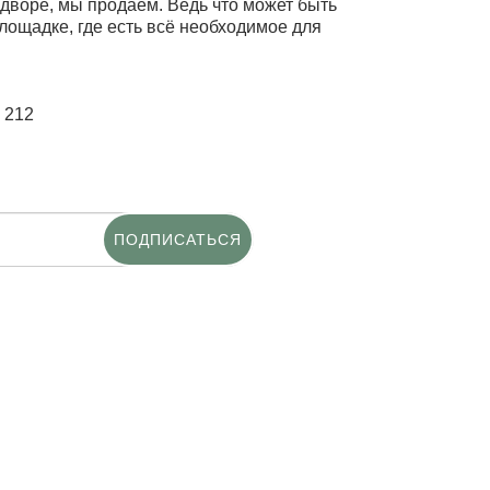
 дворе, мы продаем. Ведь что может быть
лощадке, где есть всё необходимое для
 212
ПОДПИСАТЬСЯ