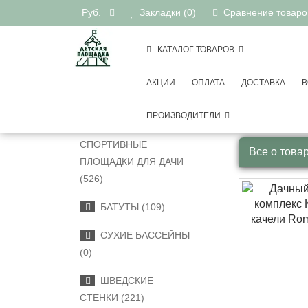
Руб.
Закладки (0)
Сравнение товаров
КАТАЛОГ ТОВАРОВ
АКЦИИ
ОПЛАТА
ДОСТАВКА
В
Детские 
КАТЕГОРИИ
Да
ПРОИЗВОДИТЕЛИ
ДЕТСКИЕ
СПОРТИВНЫЕ
Все о това
ПЛОЩАДКИ ДЛЯ ДАЧИ
(526)
БАТУТЫ (109)
СУХИЕ БАССЕЙНЫ
(0)
ШВЕДСКИЕ
СТЕНКИ (221)