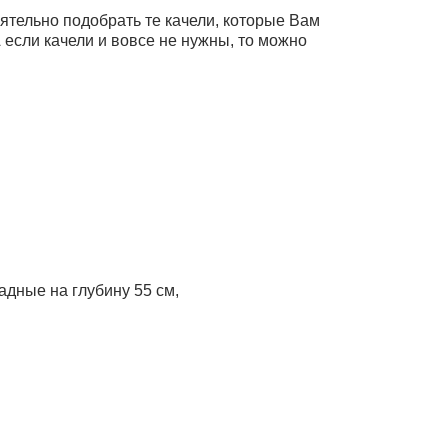
оятельно подобрать те качели, которые Вам
 если качели и вовсе не нужны, то можно
дные на глубину 55 см,