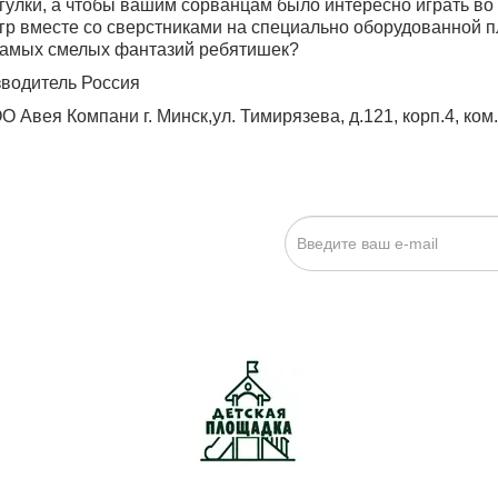
гулки, а чтобы вашим сорванцам было интересно играть во
гр вместе со сверстниками на специально оборудованной п
самых смелых фантазий ребятишек?
водитель Россия
 Авея Компани г. Минск,ул. Тимирязева, д.121, корп.4, ком.
ИСКА НА НОВОСТИ:
исаться», я даю cогласие на
обработку персональных данных.