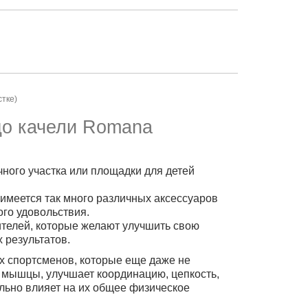
стке)
до качели Romana
ного участка или площадки для детей
 имеется так много различных аксессуаров
ого удовольствия.
ителей, которые желают улучшить свою
 результатов.
ых спортсменов, которые еще даже не
х мышцы, улучшает координацию, цепкость,
льно влияет на их общее физическое