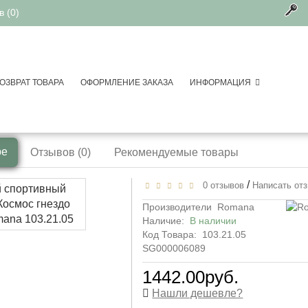
 (0)
ОЗВРАТ ТОВАРА
ОФОРМЛЕНИЕ ЗАКАЗА
ИНФОРМАЦИЯ
спортивные площадки для дачи
чный спортивный комплекс Космос гнездо
ре
Отзывов (0)
Рекомендуемые товары
/
0 отзывов
Написать от
Производители
Romana
Наличие:
В наличии
Код Товара:
103.21.05
SG000006089
1442.00руб.
Нашли дешевле?