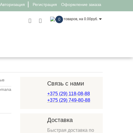
Авторизация
Регистрация
Оформление заказа
товаров, на 0.00руб.
0
 качели Romana 103.21.05
зыв
Связь с нами
+375 (29) 118-08-88
+375 (29) 749-80-88
Доставка
Быстрая доставка по