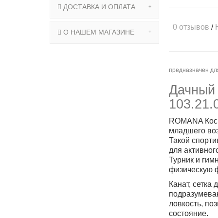
ДОСТАВКА И ОПЛАТА
0 отзывов
/
О НАШЕМ МАГАЗИНЕ
предназначен для
Дачный 
103.21.
ROMANA Космо
младшего во
Такой спорти
для активног
Турник и гим
физическую ф
Канат, сетка
подразумеваю
ловкость, по
состояние.